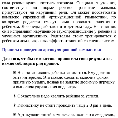
года рекомендуют посетить логопеда. Специалист уточнит,
соответствует ли норме речевое развитие малыша,
присутствуют ли нарушения речи. Он может посоветовать
комплекс упражнений артикуляционной гимнастики, по
которому родители смогут сами проводить занятия с
ребенком. Логопеды работают и в детском саду. На занятиях
они исправляют нарушенное звукопроизношение у ребенка и
улучшают артикуляцию. Родителям стоит тренироваться с
ребенком дома, закрепляя эффект от занятий со специалистом.
Правила проведения артикуляционной гимнастики
Для того, чтобы гимнастика приносила свои результаты,
важно соблюдать ряд правил.
☀ Нельзя заставлять ребенка заниматься. Ему должно
быть интересно. Это можно сделать, включив фоном
приятную музыку, позвав на занятие любимую игрушку
и выполняя упражнения виде игры.
☀ Обязательно надо хвалить ребенка за успехи.
☀ Гимнастику не стоит проводить чаще 2-3 раз в день.
☀ Артикуляционный комплекс выполняется ежедневно,