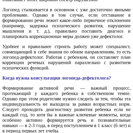
Логопед сталкивается в основном с уже достаточно явными
проблемами. Однако в том случае, если отставание в
формировании речи лежит какое-либо первичное отклонение
(например, задержка психического развития, нарушение
мышления и т. д.), правильно поставить диагноз и
планировать коррекционные меры должен уже дефектолог.
Удобнее и правильнее строить работу может специалист,
совмещающий в себе знания по обоим направлениям, то есть
логопед-дефектолог. Работая с ребенком, он составляет план
коррекции речевых нарушений параллельно с развитием
психических функций.
Когда нужна консультация логопеда-дефектолога?
Формирование активной речи — важный процесс,
протекающий у каждого ребенка в собственном темпе.
Однако при этом родителям нужно следить за тем, чтобы эта
индивидуальность не выходила за рамки возрастных норм.
Следует проходить диагностику развития ребенка если не
каждый год, то хотя бы в важные ключевые моменты, когда
особенно активно формируется речь и познавательные
навыки — в 2-3 года, в перед поступлением в 1 класс (6 лет) и
в период первых лет учебы.