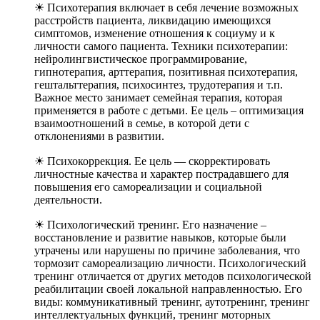
☀ Психотерапия включает в себя лечение возможных
расстройств пациента, ликвидацию имеющихся
симптомов, изменение отношения к социуму и к
личности самого пациента. Техники психотерапии:
нейролингвистическое программирование,
гипнотерапия, арттерапия, позитивная психотерапия,
гештальттерапия, психосинтез, трудотерапия и т.п.
Важное место занимает семейная терапия, которая
применяется в работе с детьми. Ее цель – оптимизация
взаимоотношений в семье, в которой дети с
отклонениями в развитии.
☀ Психокоррекция. Ее цель — скорректировать
личностные качества и характер пострадавшего для
повышения его самореализации и социальной
деятельности.
☀ Психологический тренинг. Его назначение –
восстановление и развитие навыков, которые были
утрачены или нарушены по причине заболевания, что
тормозит самореализацию личности. Психологический
тренинг отличается от других методов психологической
реабилитации своей локальной направленностью. Его
виды: коммуникативный тренинг, аутотренинг, тренинг
интеллектуальных функций, тренинг моторных