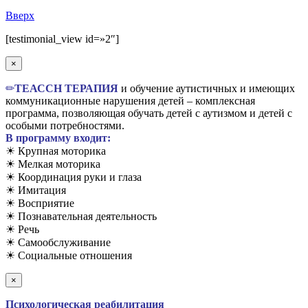
Вверх
[testimonial_view id=»2″]
×
✏
TЕАССН ТЕРАПИЯ
и обучение аутистичных и имеющих
коммуникационные нарушения детей – комплексная
программа, позволяющая обучать детей с аутизмом и детей с
особыми потребностями.
В программу входит:
☀ Крупная моторика
☀ Мелкая моторика
☀ Координация руки и глаза
☀ Имитация
☀ Восприятие
☀ Познавательная деятельность
☀ Речь
☀ Самообслуживание
☀ Социальные отношения
×
Психологическая реабилитация