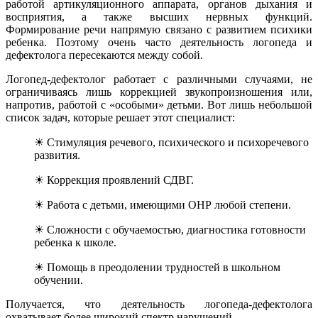
работой артикуляционного аппарата, органов дыхания и
восприятия, а также высших нервных функций.
Формирование речи напрямую связано с развитием психики
ребенка. Поэтому очень часто деятельность логопеда и
дефектолога пересекаются между собой.
Логопед-дефектолог работает с различными случаями, не
ограничиваясь лишь коррекцией звукопроизношения или,
напротив, работой с «особыми» детьми. Вот лишь небольшой
список задач, которые решает этот специалист:
☀ Стимуляция речевого, психического и психоречевого
развития.
☀ Коррекция проявлений СДВГ.
☀ Работа с детьми, имеющими ОНР любой степени.
☀ Сложности с обучаемостью, диагностика готовности
ребенка к школе.
☀ Помощь в преодолении трудностей в школьном
обучении.
Получается, что деятельность логопеда-дефектолога
охватывает более широкий спектр нарушений.