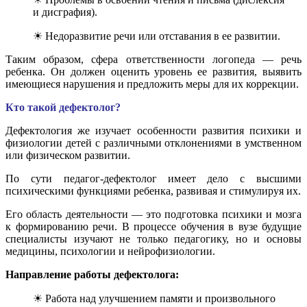
и дисграфия).
☀ Недоразвитие речи или отставания в ее развитии.
Таким образом, сфера ответственности логопеда — речь
ребенка. Он должен оценить уровень ее развития, выявить
имеющиеся нарушения и предложить меры для их коррекции.
Кто такой дефектолог?
Дефектология же изучает особенности развития психики и
физиологии детей с различными отклонениями в умственном
или физическом развитии.
По сути педагог-дефектолог имеет дело с высшими
психическими функциями ребенка, развивая и стимулируя их.
Его область деятельности — это подготовка психики и мозга
к формированию речи. В процессе обучения в вузе будущие
специалисты изучают не только педагогику, но и основы
медицины, психологии и нейрофизиологии.
Направление работы дефектолога:
☀ Работа над улучшением памяти и произвольного