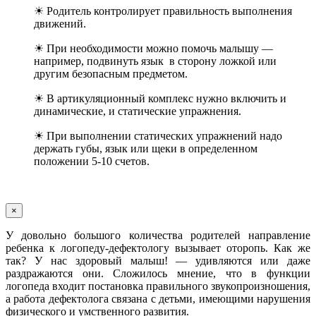
☀ Родитель контролирует правильность выполнения
движений.
☀ При необходимости можно помочь малышу —
например, подвинуть язык в сторону ложкой или
другим безопасным предметом.
☀ В артикуляционный комплекс нужно включить и
динамические, и статические упражнения.
☀ При выполнении статических упражнений надо
держать губы, язык или щеки в определенном
положении 5-10 счетов.
×
У довольно большого количества родителей направление
ребенка к логопеду-дефектологу вызывает оторопь. Как же
так? У нас здоровый малыш! — удивляются или даже
раздражаются они. Сложилось мнение, что в функции
логопеда входит постановка правильного звукопроизношения,
а работа дефектолога связана с детьми, имеющими нарушения
физического и умственного развития.