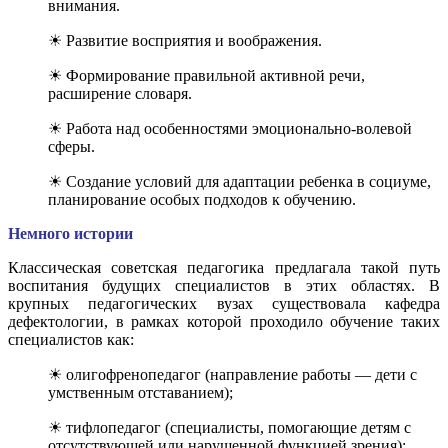
внимания.
☀ Развитие восприятия и воображения.
☀ Формирование правильной активной речи,
расширение словаря.
☀ Работа над особенностями эмоционально-волевой
сферы.
☀ Создание условий для адаптации ребенка в социуме,
планирование особых подходов к обучению.
Немного истории
Классическая советская педагогика предлагала такой путь
воспитания будущих специалистов в этих областях. В
крупных педагогических вузах существовала кафедра
дефектологии, в рамках которой проходило обучение таких
специалистов как:
☀ олигофренопедагог (направление работы — дети с
умственным отставанием);
☀ тифлопедагог (специалисты, помогающие детям с
отсутствующей или нарушенной функцией зрения);