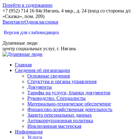
Перейти к содержанию
+7 (952) 714 16 84
г.Нягань, 4 мкр., д. 24 (вход со стороны д/с
«Сказка», пом. 209)
Вконтакте
Одноклассники
Версия для слабовидящих
Душевные люди
центр социальных услуг, г. Нягань
Главная
Сведения об организации
Основные сведения
Структура и органы управления
Документы
Тарифы на услуги, бланки документов
Руководство. Специалисты
Материально-техническое обеспечение
Финансово-хозяйственная деятельность
Защита персональных данных
Антикоррупционная политика
Инклюзивная мастерская
Информация
Услуги