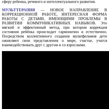
сферу ребенка, речевого и интеллектуального развития.
МУЛЬТТЕРАПИЯ
— НОВОЕ НАПРАВЛЕНИЕ В
КОРРЕКЦИОННОЙ РАБОТЕ, ИНТЕРЕСНАЯ ФОРМА
РАБОТЫ С ДЕТЬМИ, ИМЕЮЩИМИ ПРОБЛЕМЫ В
РАЗВИТИИ КОММУНИКАТИВНЫХ НАВЫКОВ. Это
мягкий и эффективный метод, при котором коррекция
состояния ребёнка происходит гармонично и естественно.
Посредством коллективного создания мультфильмов дети
оживляют свои представления о мире, счастье, учатся
взаимодействовать друг с другом и со взрослыми.