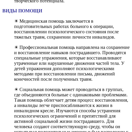
творческого потенциала.
ВИДЫ ПОМОЩИ
☀ Медицинская помощь заключается в
подготовительных работах больного к операции,
восстановлении психологического состояния после
тяжелых травм, сохранении личности инвалидов.
☀ Профессиональная помощь направлена на сохранение
и восстановление навыков пострадавшего. Проводятся
специальные упражнения, которые восстанавливают
утраченные или нарушенные движения частей тела. У
детей упражнения дополняют психологическими
методами при восстановлении письма, движений
конечностей после полученных травм.
☀ Социальная помощь может проводиться в группах,
где объединяются больные с одинаковыми проблемами.
Такая помощь облегчает детям процесс восстановления,
а инвалиды легче приспосабливаются к жизни в
инвалидном кресле. Изучаются способы устранения
психологических ограничений и препятствий для
активной социальной жизни пострадавшего. Для
человека создают соответствующую среду, чтобы он
испытывал положительные эмоции и был расположен к