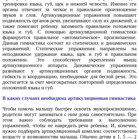
тренировки языка, губ, щек и нижней челюсти. Именно эти
органы отвечают за четкое и правильное произношение
звуков и слов. Артикуляционные упражнения повышают
подвижность органов речи, увеличивают силу их движений, а
также помогают ребенку запомнить правильное положение
языка и губ. С помощью артикуляционной гимнастики
формируется правильное «автоматическое» произношение.
Данная гимнастика состоит из статических и динамических
упражнений. Статические упражнения направлены на
неподвижное удержание языка, щек и губ в правильном
положении. Это способствует укреплению мышц
артикуляционного аппарата. Динамические упражнения
развивают у артикуляционных органов подвижность,
гибкость и координацию, необходимые для беглой речи. Это
достигается за счет многократных повторений определенных
положений языка и губ.
В каких случаях необходима артикуляционная гимнастика
Чтобы помочь малышу быстрее освоить звукопроизношение,
родители могут заниматься с ним дома самостоятельно. При
этом важно соблюдать требования к выполнению
упражнений, чтобы не навредить речи ребенка. И, конечно,
нужно подбирать артикуляционный комплекс соответственно
возрасту и возможностям малыша. Обычно детям в 1, 5 — 2