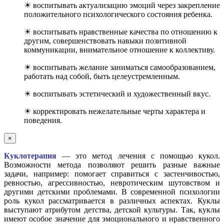
☀ воспитывать актуализацию эмоций через закрепление
положительного психологического состояния ребенка.
☀ воспитывать нравственные качества по отношению к
другим, совершенствовать навыки позитивной
коммуникации, внимательное отношение к коллективу.
☀ воспитывать желание заниматься самообразованием,
работать над собой, быть целеустремленным.
☀ воспитывать эстетический и художественный вкус.
☀ корректировать нежелательные черты характера и
поведения.
×
Куклотерапия
— это метод лечения с помощью кукол.
Возможности метода позволяют решить разные важные
задачи, например: помогает справиться с застенчивостью,
ревностью, агрессивностью, невротическим шутовством и
другими детскими проблемами. В современной психологии
роль кукол рассматривается в различных аспектах. Куклы
выступают атрибутом детства, детской культуры. Так, куклы
имеют особое значение для эмоционального и нравственного