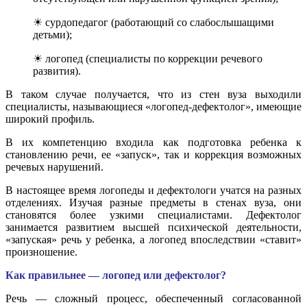
☀ сурдопедагог (работающий со слабослышащими
детьми);
☀ логопед (специалисты по коррекции речевого
развития).
В таком случае получается, что из стен вуза выходили
специалисты, называющиеся «логопед-дефектолог», имеющие
широкий профиль.
В их компетенцию входила как подготовка ребенка к
становлению речи, ее «запуск», так и коррекция возможных
речевых нарушений.
В настоящее время логопеды и дефектологи учатся на разных
отделениях. Изучая разные предметы в стенах вуза, они
становятся более узкими специалистами. Дефектолог
занимается развитием высшей психической деятельности,
«запуская» речь у ребенка, а логопед впоследствии «ставит»
произношение.
Как правильнее — логопед или дефектолог?
Речь — сложный процесс, обеспеченный согласованной