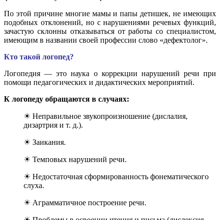
По этой причине многие мамы и папы детишек, не имеющих
подобных отклонений, но с нарушениями речевых функций,
зачастую склонны отказываться от работы со специалистом,
имеющим в названии своей профессии слово «дефектолог».
Кто такой логопед?
Логопедия — это наука о коррекции нарушений речи при
помощи педагогических и дидактических мероприятий.
К логопеду обращаются в случаях:
☀ Неправильное звукопроизношение (дислалия,
дизартрия и т. д.).
☀ Заикания.
☀ Темповых нарушений речи.
☀ Недостаточная сформированность фонематического
слуха.
☀ Аграмматичное построение речи.
☀ Проблемы в освоении чтения и письма (дислексия