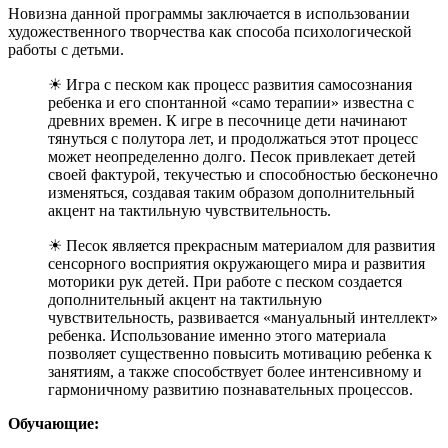
Новизна данной программы заключается в использовании
художественного творчества как способа психологической
работы с детьми.
☀ Игра с песком как процесс развития самосознания
ребенка и его спонтанной «само терапии» известна с
древних времен. К игре в песочнице дети начинают
тянуться с полутора лет, и продолжаться этот процесс
может неопределенно долго. Песок привлекает детей
своей фактурой, текучестью и способностью бесконечно
изменяться, создавая таким образом дополнительный
акцент на тактильную чувствительность.
☀ Песок является прекрасным материалом для развития
сенсорного восприятия окружающего мира и развития
моторики рук детей. При работе с песком создается
дополнительный акцент на тактильную
чувствительность, развивается «мануальный интеллект»
ребенка. Использование именно этого материала
позволяет существенно повысить мотивацию ребенка к
занятиям, а также способствует более интенсивному и
гармоничному развитию познавательных процессов.
Обучающие: