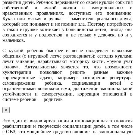
развития детей. Ребенок переживает со своей куклой события
собственной и чужой жизни в эмоциональных и
нравственных проявлениях, доступных его пониманию.
Кукла или мягкая игрушка — заменитель реального друга,
который все понимает и не помнит зла. Поэтому потребность
в такой игрушке возникает у большинства детей, иногда она
сохраняется и у подростков, и не только у девочек, но и у
мальчиков.
С куклой ребенок быстрее и легче овладевает навыками
общения (с игрушкой легче разговаривать); сегодня куклами
лечат заикание, нарабатывают моторику кисти, «рукой учат
голову». Актуальностью является то, что возможности
куклотерапии позволяют решить разные важные
коррекционные задачи, например: расширение репертуара
самовыражения ребенка, социальзации детей с
ограниченными возможностями, достижение эмоциональной
устойчивости и саморегуляции, коррекция отношений в
системе ребенок — родитель.
×
Это один из видов арт-терапии и инновационная технология
реабилитации и творческой социализации детей, в том числе
с ОВЗ, это мощнейшее средство влияние на эмоциональную