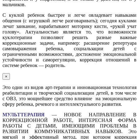
мальчиков.
С куклой ребенок быстрее и легче овладевает навыками
общения (с игрушкой легче разговаривать); сегодня куклами
лечат заикание, нарабатывают моторику кисти, «рукой учат
голову». Актуальностью является то, что возможности
куклотерапии позволяют решить разные важные
коррекционные задачи, например: расширение репертуара
самовыражения ребенка, социальзации детей с
ограниченными возможностями, достижение эмоциональной
устойчивости и саморегуляции, коррекция отношений в
системе ребенок — родитель.
×
Это один из видов арт-терапии и инновационная технология
реабилитации и творческой социализации детей, в том числе
с ОВЗ, это мощнейшее средство влияние на эмоциональную
сферу ребенка, речевого и интеллектуального развития.
МУЛЬТТЕРАПИЯ
— НОВОЕ НАПРАВЛЕНИЕ В
КОРРЕКЦИОННОЙ РАБОТЕ, ИНТЕРЕСНАЯ ФОРМА
РАБОТЫ С ДЕТЬМИ, ИМЕЮЩИМИ ПРОБЛЕМЫ В
РАЗВИТИИ КОММУНИКАТИВНЫХ НАВЫКОВ. Это
мягкий и эффективный метод, при котором коррекция