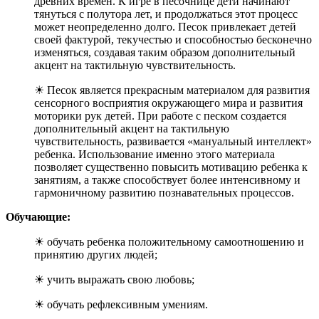
древних времен. К игре в песочнице дети начинают
тянуться с полутора лет, и продолжаться этот процесс
может неопределенно долго. Песок привлекает детей
своей фактурой, текучестью и способностью бесконечно
изменяться, создавая таким образом дополнительный
акцент на тактильную чувствительность.
☀ Песок является прекрасным материалом для развития
сенсорного восприятия окружающего мира и развития
моторики рук детей. При работе с песком создается
дополнительный акцент на тактильную
чувствительность, развивается «мануальный интеллект»
ребенка. Использование именно этого материала
позволяет существенно повысить мотивацию ребенка к
занятиям, а также способствует более интенсивному и
гармоничному развитию познавательных процессов.
Обучающие:
☀ обучать ребенка положительному самоотношению и
принятию других людей;
☀ учить выражать свою любовь;
☀ обучать рефлексивным умениям.