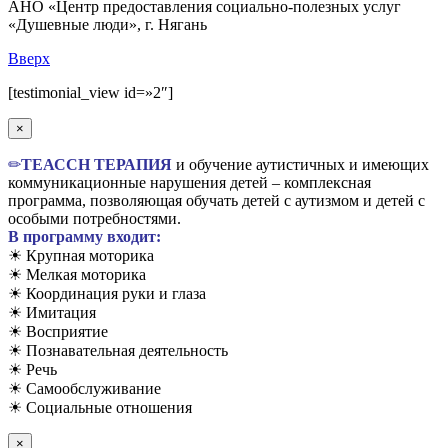
АНО «Центр предоставления социально-полезных услуг
«Душевные люди», г. Нягань
Вверх
[testimonial_view id=»2″]
×
✏
TЕАССН ТЕРАПИЯ
и обучение аутистичных и имеющих
коммуникационные нарушения детей – комплексная
программа, позволяющая обучать детей с аутизмом и детей с
особыми потребностями.
В программу входит:
☀ Крупная моторика
☀ Мелкая моторика
☀ Координация руки и глаза
☀ Имитация
☀ Восприятие
☀ Познавательная деятельность
☀ Речь
☀ Самообслуживание
☀ Социальные отношения
×