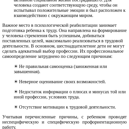
человека создают соответствующую среду, чтобы он
испытывал положительные эмоции и был расположен к
взаимодействию с окружающим миром.
Важное место в психологической реабилитации занимает
подготовка ребенка к труду. Она направлена на формирование
у человека стремления быть успешным, добиваться
поставленных целей, максимально реализоваться в трудовой
деятельности. В основном, шестнадцатилетние дети не могут
сделать адекватный выбор профессии. Их профессиональное
самоопределение затруднено по следующим причинам:
☀ Не правильная самооценка (заниженная или
завышенная).
☀ Неверное оценивание своих возможностей.
☀ Недостаток информации о плюсах и минусах той или
иной профессии, условиях труда.
☀ Отсутствие мотивации к трудовой деятельности.
Учитывая перечисленные причины, с ребенком проводят
неспецифическую и специфическую профориентационную
работу.