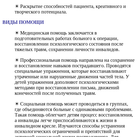
☀ Раскрытие способностей пациента, креативного и
творческого потенциала.
ВИДЫ ПОМОЩИ
☀ Медицинская помощь заключается в
подготовительных работах больного к операции,
восстановлении психологического состояния после
тяжелых травм, сохранении личности инвалидов.
☀ Профессиональная помощь направлена на сохранение
и восстановление навыков пострадавшего. Проводятся
специальные упражнения, которые восстанавливают
утраченные или нарушенные движения частей тела. У
детей упражнения дополняют психологическими
методами при восстановлении письма, движений
конечностей после полученных травм.
☀ Социальная помощь может проводиться в группах,
где объединяются больные с одинаковыми проблемами.
Такая помощь облегчает детям процесс восстановления,
а инвалиды легче приспосабливаются к жизни в
инвалидном кресле. Изучаются способы устранения
психологических ограничений и препятствий для
активной социальной жизни пострадавшего. Для