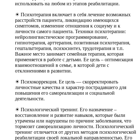
использовать на любом из этапов реабилитации.
☀ Психотерапия включает в себя лечение возможных
расстройств пациента, ликвидацию имеющихся
симптомов, изменение отношения к социуму и к
личности самого пациента. Техники психотерапии:
нейролингвистическое программирование,
гипнотерапия, арттерапия, позитивная психотерапия,
гештальттерапия, психосинтез, трудотерапия и т.п.
Важное место занимает семейная терапия, которая
применяется в работе с детьми. Ее цель – оптимизация
взаимоотношений в семье, в которой дети с
отклонениями в развитии.
☀ Психокоррекция. Ее цель — скорректировать
личностные качества и характер пострадавшего для
повышения его самореализации и социальной
деятельности.
☀ Психологический тренинг. Его назначение –
восстановление и развитие навыков, которые были
утрачены или нарушены по причине заболевания, что
тормозит самореализацию личности. Психологический
тренинг отличается от других методов психологической
реабилитации своей локальной направленностью. Его