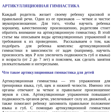
АРТИКУЛЛЯЦИОННАЯ ГИМНАСТИКА
Каждый родитель желает своему ребенку красивой и
правильной речи. Один из ее признаков — четкое и чистое
звукопроизношение. Для того, чтобы научить ребенка
хорошему, качественному произношению, родителям стоит
обратить внимание на артикуляционную гимнастику. В этой
статье мы описываем виды артикуляционных упражнений и
требования к их проведению. Рассказываем о том, как
подобрать для ребенка комплекс артикуляционной
гимнастики в зависимости от задач (например, научить
произносить звук Р или увеличить подвижность губ и языка)
и возраста (от 2 до 7 лет) и поясняем, как сделать занятия
увлекательными и интересными.
Что такое артикуляционная гимнастика для детей
Артикуляционная гимнастика — это упражнения для
тренировки языка, губ, щек и нижней челюсти. Именно эти
органы отвечают за четкое и правильное произношение
звуков и слов. Артикуляционные упражнения повышают
подвижность органов речи, увеличивают силу их движений, а
также помогают ребенку запомнить правильное положение
языка и губ. С помощью артикуляционной гимнастики