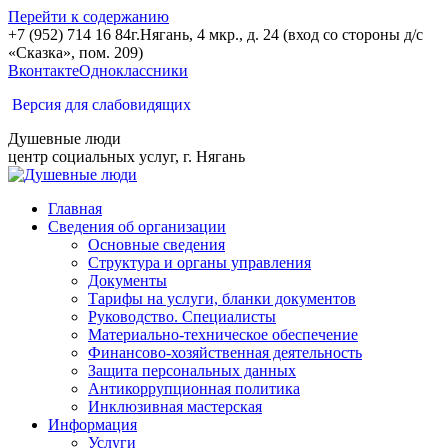
Перейти к содержанию
+7 (952) 714 16 84
г.Нягань, 4 мкр., д. 24 (вход со стороны д/с
«Сказка», пом. 209)
Вконтакте
Одноклассники
Версия для слабовидящих
Душевные люди
центр социальных услуг, г. Нягань
Главная
Сведения об организации
Основные сведения
Структура и органы управления
Документы
Тарифы на услуги, бланки документов
Руководство. Специалисты
Материально-техническое обеспечение
Финансово-хозяйственная деятельность
Защита персональных данных
Антикоррупционная политика
Инклюзивная мастерская
Информация
Услуги