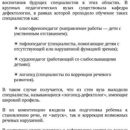
воспитания будущих специалистов в этих областях. В
крупных педагогических вузах существовала кафедра
дефектологии, в рамках которой проходило обучение таких
специалистов как:
☀ олигофренопедагог (направление работы — дети с
умственным отставанием);
☀ тифлопедагог (специалисты, помогающие детям с
отсутствующей или нарушенной функцией зрения);
☀ сурдопедагог (работающий со слабослышащими
детьми);
☀ логопед (специалисты по коррекции речевого
развития).
В таком случае получается, что из стен вуза выходили
специалисты, называющиеся «логопед-дефектолог», имеющие
широкий профиль.
В их компетенцию входила как подготовка ребенка к
становлению речи, ее «запуск», так и коррекция возможных
речевых нарушений.