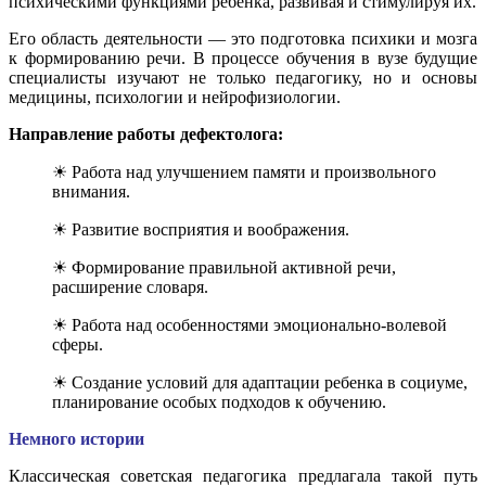
психическими функциями ребенка, развивая и стимулируя их.
Его область деятельности — это подготовка психики и мозга
к формированию речи. В процессе обучения в вузе будущие
специалисты изучают не только педагогику, но и основы
медицины, психологии и нейрофизиологии.
Направление работы дефектолога:
☀ Работа над улучшением памяти и произвольного
внимания.
☀ Развитие восприятия и воображения.
☀ Формирование правильной активной речи,
расширение словаря.
☀ Работа над особенностями эмоционально-волевой
сферы.
☀ Создание условий для адаптации ребенка в социуме,
планирование особых подходов к обучению.
Немного истории
Классическая советская педагогика предлагала такой путь