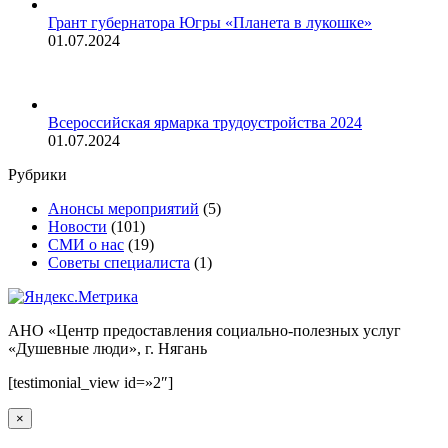
Грант губернатора Югры «Планета в лукошке»
01.07.2024
Всероссийская ярмарка трудоустройства 2024
01.07.2024
Рубрики
Анонсы мероприятий
(5)
Новости
(101)
СМИ о нас
(19)
Советы специалиста
(1)
АНО «Центр предоставления социально-полезных услуг
«Душевные люди», г. Нягань
Вверх
[testimonial_view id=»2″]
×