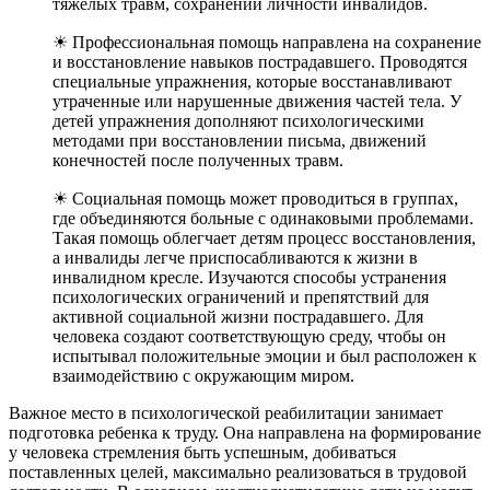
тяжелых травм, сохранении личности инвалидов.
☀ Профессиональная помощь направлена на сохранение
и восстановление навыков пострадавшего. Проводятся
специальные упражнения, которые восстанавливают
утраченные или нарушенные движения частей тела. У
детей упражнения дополняют психологическими
методами при восстановлении письма, движений
конечностей после полученных травм.
☀ Социальная помощь может проводиться в группах,
где объединяются больные с одинаковыми проблемами.
Такая помощь облегчает детям процесс восстановления,
а инвалиды легче приспосабливаются к жизни в
инвалидном кресле. Изучаются способы устранения
психологических ограничений и препятствий для
активной социальной жизни пострадавшего. Для
человека создают соответствующую среду, чтобы он
испытывал положительные эмоции и был расположен к
взаимодействию с окружающим миром.
Важное место в психологической реабилитации занимает
подготовка ребенка к труду. Она направлена на формирование
у человека стремления быть успешным, добиваться
поставленных целей, максимально реализоваться в трудовой