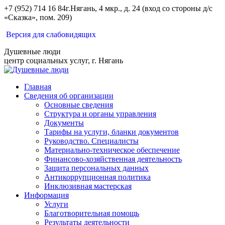
Перейти
+7 (952) 714 16 84
г.Нягань, 4 мкр., д. 24 (вход со стороны д/с
к
«Сказка», пом. 209)
содержанию
Вконтакте
Одноклассники
Версия для слабовидящих
Душевные люди
центр социальных услуг, г. Нягань
Главная
Сведения об организации
Основные сведения
Структура и органы управления
Документы
Тарифы на услуги, бланки документов
Руководство. Специалисты
Материально-техническое обеспечение
Финансово-хозяйственная деятельность
Защита персональных данных
Антикоррупционная политика
Инклюзивная мастерская
Информация
Услуги
Благотворительная помощь
Результаты деятельности