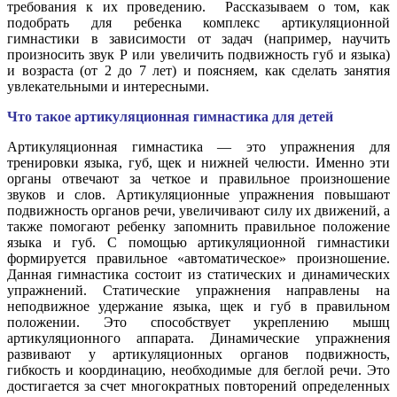
требования к их проведению. Рассказываем о том, как
подобрать для ребенка комплекс артикуляционной
гимнастики в зависимости от задач (например, научить
произносить звук Р или увеличить подвижность губ и языка)
и возраста (от 2 до 7 лет) и поясняем, как сделать занятия
увлекательными и интересными.
Что такое артикуляционная гимнастика для детей
Артикуляционная гимнастика — это упражнения для
тренировки языка, губ, щек и нижней челюсти. Именно эти
органы отвечают за четкое и правильное произношение
звуков и слов. Артикуляционные упражнения повышают
подвижность органов речи, увеличивают силу их движений, а
также помогают ребенку запомнить правильное положение
языка и губ. С помощью артикуляционной гимнастики
формируется правильное «автоматическое» произношение.
Данная гимнастика состоит из статических и динамических
упражнений. Статические упражнения направлены на
неподвижное удержание языка, щек и губ в правильном
положении. Это способствует укреплению мышц
артикуляционного аппарата. Динамические упражнения
развивают у артикуляционных органов подвижность,
гибкость и координацию, необходимые для беглой речи. Это
достигается за счет многократных повторений определенных