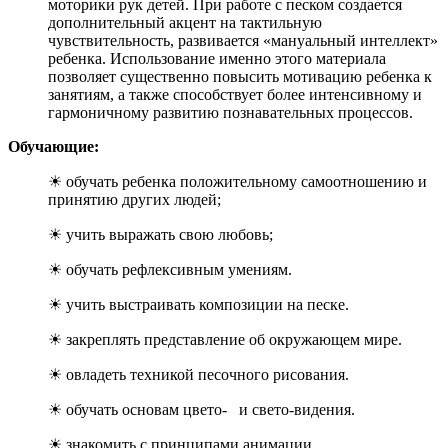
моторики рук детей. При работе с песком создается
дополнительный акцент на тактильную
чувствительность, развивается «мануальный интеллект»
ребенка. Использование именно этого материала
позволяет существенно повысить мотивацию ребенка к
занятиям, а также способствует более интенсивному и
гармоничному развитию познавательных процессов.
Обучающие:
☀ обучать ребенка положительному самоотношению и
принятию других людей;
☀ учить выражать свою любовь;
☀ обучать рефлексивным умениям.
☀ учить выстраивать композиции на песке.
☀ закреплять представление об окружающем мире.
☀ овладеть техникой песочного рисования.
☀ обучать основам цвето- и свето-видения.
☀ знакомить с принципами анимации.