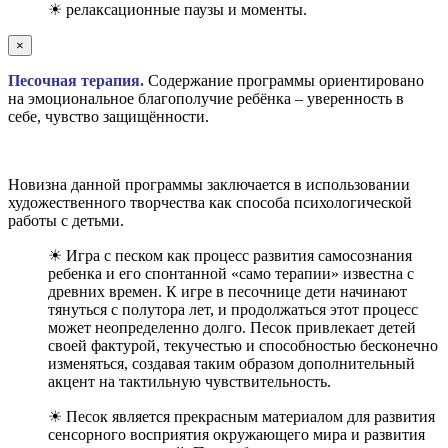
☀ релаксационные паузы и моменты.
×
Песочная терапия.
Содержание программы ориентировано
на эмоциональное благополучие ребёнка – уверенность в
себе, чувство защищённости.
Новизна данной программы заключается в использовании
художественного творчества как способа психологической
работы с детьми.
☀ Игра с песком как процесс развития самосознания
ребенка и его спонтанной «само терапии» известна с
древних времен. К игре в песочнице дети начинают
тянуться с полутора лет, и продолжаться этот процесс
может неопределенно долго. Песок привлекает детей
своей фактурой, текучестью и способностью бесконечно
изменяться, создавая таким образом дополнительный
акцент на тактильную чувствительность.
☀ Песок является прекрасным материалом для развития
сенсорного восприятия окружающего мира и развития