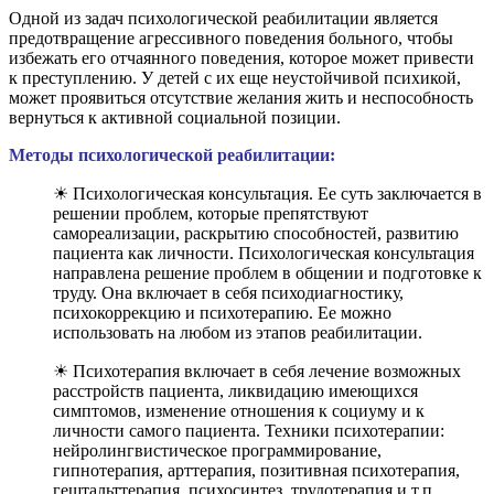
Одной из задач психологической реабилитации является
предотвращение агрессивного поведения больного, чтобы
избежать его отчаянного поведения, которое может привести
к преступлению. У детей с их еще неустойчивой психикой,
может проявиться отсутствие желания жить и неспособность
вернуться к активной социальной позиции.
Методы психологической реабилитации:
☀ Психологическая консультация. Ее суть заключается в
решении проблем, которые препятствуют
самореализации, раскрытию способностей, развитию
пациента как личности. Психологическая консультация
направлена решение проблем в общении и подготовке к
труду. Она включает в себя психодиагностику,
психокоррекцию и психотерапию. Ее можно
использовать на любом из этапов реабилитации.
☀ Психотерапия включает в себя лечение возможных
расстройств пациента, ликвидацию имеющихся
симптомов, изменение отношения к социуму и к
личности самого пациента. Техники психотерапии:
нейролингвистическое программирование,
гипнотерапия, арттерапия, позитивная психотерапия,
гештальттерапия, психосинтез, трудотерапия и т.п.