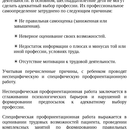
деятельности. В основном, шестнадцатилетние дети не могут
сделать адекватный выбор профессии. Их профессиональное
самоопределение затруднено по следующим причинам:
☀ Не правильная самооценка (заниженная или
завышенная).
☀ Неверное оценивание своих возможностей.
☀ Недостаток информации о плюсах и минусах той или
иной профессии, условиях труда.
☀ Отсутствие мотивации к трудовой деятельности.
Учитывая перечисленные причины, с ребенком проводят
неспецифическую и специфическую профориентационную
работу.
Неспецифическая профориентационная работа заключается в
сглаживании психологических барьеров и нарушений и
формировании предпосылок к адекватному выбору
профессии.
Специфическая профориентационная работа выражается в
оценивании трудовых возможностей пациента, проведении
комплексных занятий по формированию правильных