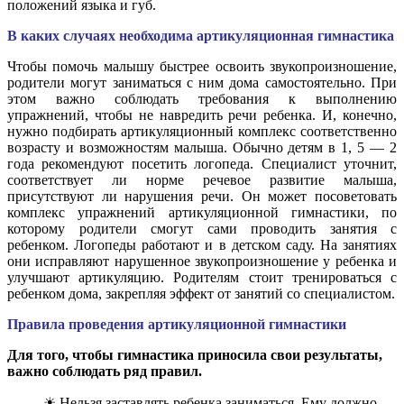
положений языка и губ.
В каких случаях необходима артикуляционная гимнастика
Чтобы помочь малышу быстрее освоить звукопроизношение,
родители могут заниматься с ним дома самостоятельно. При
этом важно соблюдать требования к выполнению
упражнений, чтобы не навредить речи ребенка. И, конечно,
нужно подбирать артикуляционный комплекс соответственно
возрасту и возможностям малыша. Обычно детям в 1, 5 — 2
года рекомендуют посетить логопеда. Специалист уточнит,
соответствует ли норме речевое развитие малыша,
присутствуют ли нарушения речи. Он может посоветовать
комплекс упражнений артикуляционной гимнастики, по
которому родители смогут сами проводить занятия с
ребенком. Логопеды работают и в детском саду. На занятиях
они исправляют нарушенное звукопроизношение у ребенка и
улучшают артикуляцию. Родителям стоит тренироваться с
ребенком дома, закрепляя эффект от занятий со специалистом.
Правила проведения артикуляционной гимнастики
Для того, чтобы гимнастика приносила свои результаты,
важно соблюдать ряд правил.
☀ Нельзя заставлять ребенка заниматься. Ему должно