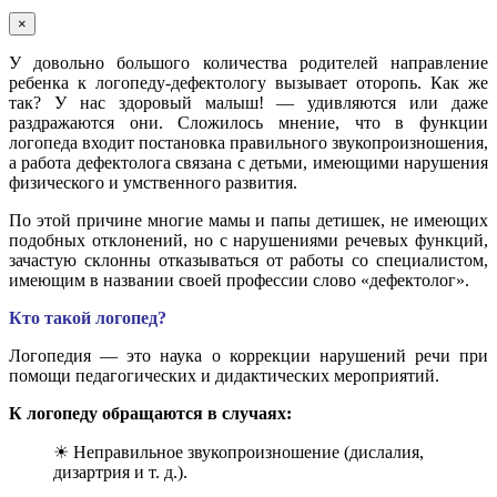
×
У довольно большого количества родителей направление
ребенка к логопеду-дефектологу вызывает оторопь. Как же
так? У нас здоровый малыш! — удивляются или даже
раздражаются они. Сложилось мнение, что в функции
логопеда входит постановка правильного звукопроизношения,
а работа дефектолога связана с детьми, имеющими нарушения
физического и умственного развития.
По этой причине многие мамы и папы детишек, не имеющих
подобных отклонений, но с нарушениями речевых функций,
зачастую склонны отказываться от работы со специалистом,
имеющим в названии своей профессии слово «дефектолог».
Кто такой логопед?
Логопедия — это наука о коррекции нарушений речи при
помощи педагогических и дидактических мероприятий.
К логопеду обращаются в случаях:
☀ Неправильное звукопроизношение (дислалия,
дизартрия и т. д.).