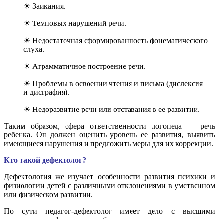
☀ Заикания.
☀ Темповых нарушений речи.
☀ Недостаточная сформированность фонематического
слуха.
☀ Аграмматичное построение речи.
☀ Проблемы в освоении чтения и письма (дислексия
и дисграфия).
☀ Недоразвитие речи или отставания в ее развитии.
Таким образом, сфера ответственности логопеда — речь
ребенка. Он должен оценить уровень ее развития, выявить
имеющиеся нарушения и предложить меры для их коррекции.
Кто такой дефектолог?
Дефектология же изучает особенности развития психики и
физиологии детей с различными отклонениями в умственном
или физическом развитии.
По сути педагог-дефектолог имеет дело с высшими