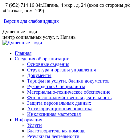
Перейти
+7 (952) 714 16 84
г.Нягань, 4 мкр., д. 24 (вход со стороны д/с
к
«Сказка», пом. 209)
содержанию
Вконтакте
Одноклассники
Версия для слабовидящих
Душевные люди
центр социальных услуг, г. Нягань
Главная
Сведения об организации
Основные сведения
Структура и органы управления
Документы
Тарифы на услуги, бланки документов
Руководство. Специалисты
Материально-техническое обеспечение
Финансово-хозяйственная деятельность
Защита персональных данных
Антикоррупционная политика
Инклюзивная мастерская
Информация
Услуги
Благотворительная помощь
Результаты деятельности