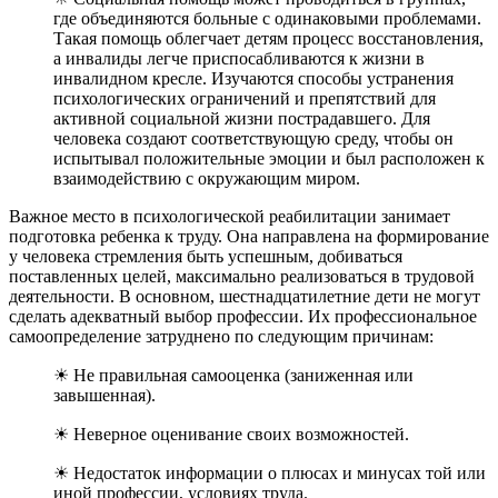
где объединяются больные с одинаковыми проблемами.
Такая помощь облегчает детям процесс восстановления,
а инвалиды легче приспосабливаются к жизни в
инвалидном кресле. Изучаются способы устранения
психологических ограничений и препятствий для
активной социальной жизни пострадавшего. Для
человека создают соответствующую среду, чтобы он
испытывал положительные эмоции и был расположен к
взаимодействию с окружающим миром.
Важное место в психологической реабилитации занимает
подготовка ребенка к труду. Она направлена на формирование
у человека стремления быть успешным, добиваться
поставленных целей, максимально реализоваться в трудовой
деятельности. В основном, шестнадцатилетние дети не могут
сделать адекватный выбор профессии. Их профессиональное
самоопределение затруднено по следующим причинам:
☀ Не правильная самооценка (заниженная или
завышенная).
☀ Неверное оценивание своих возможностей.
☀ Недостаток информации о плюсах и минусах той или
иной профессии, условиях труда.