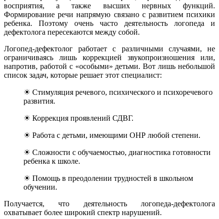
восприятия, а также высших нервных функций.
Формирование речи напрямую связано с развитием психики
ребенка. Поэтому очень часто деятельность логопеда и
дефектолога пересекаются между собой.
Логопед-дефектолог работает с различными случаями, не
ограничиваясь лишь коррекцией звукопроизношения или,
напротив, работой с «особыми» детьми. Вот лишь небольшой
список задач, которые решает этот специалист:
☀ Стимуляция речевого, психического и психоречевого
развития.
☀ Коррекция проявлений СДВГ.
☀ Работа с детьми, имеющими ОНР любой степени.
☀ Сложности с обучаемостью, диагностика готовности
ребенка к школе.
☀ Помощь в преодолении трудностей в школьном
обучении.
Получается, что деятельность логопеда-дефектолога
охватывает более широкий спектр нарушений.