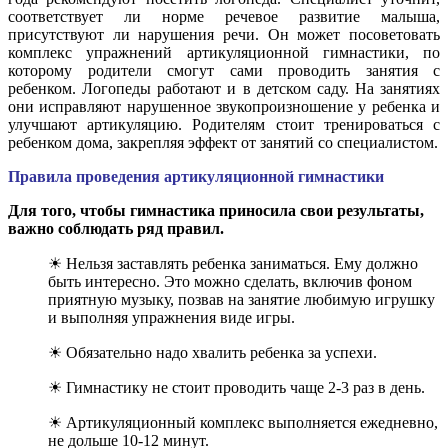
соответствует ли норме речевое развитие малыша,
присутствуют ли нарушения речи. Он может посоветовать
комплекс упражнений артикуляционной гимнастики, по
которому родители смогут сами проводить занятия с
ребенком. Логопеды работают и в детском саду. На занятиях
они исправляют нарушенное звукопроизношение у ребенка и
улучшают артикуляцию. Родителям стоит тренироваться с
ребенком дома, закрепляя эффект от занятий со специалистом.
Правила проведения артикуляционной гимнастики
Для того, чтобы гимнастика приносила свои результаты,
важно соблюдать ряд правил.
☀ Нельзя заставлять ребенка заниматься. Ему должно
быть интересно. Это можно сделать, включив фоном
приятную музыку, позвав на занятие любимую игрушку
и выполняя упражнения виде игры.
☀ Обязательно надо хвалить ребенка за успехи.
☀ Гимнастику не стоит проводить чаще 2-3 раз в день.
☀ Артикуляционный комплекс выполняется ежедневно,
не дольше 10-12 минут.