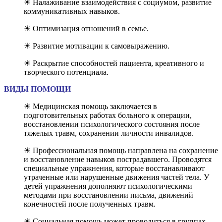
☀ Налаживание взаимодействия с социумом, развитие
коммуникативных навыков.
☀ Оптимизация отношений в семье.
☀ Развитие мотивации к самовыражению.
☀ Раскрытие способностей пациента, креативного и
творческого потенциала.
ВИДЫ ПОМОЩИ
☀ Медицинская помощь заключается в
подготовительных работах больного к операции,
восстановлении психологического состояния после
тяжелых травм, сохранении личности инвалидов.
☀ Профессиональная помощь направлена на сохранение
и восстановление навыков пострадавшего. Проводятся
специальные упражнения, которые восстанавливают
утраченные или нарушенные движения частей тела. У
детей упражнения дополняют психологическими
методами при восстановлении письма, движений
конечностей после полученных травм.
☀ Социальная помощь может проводиться в группах,