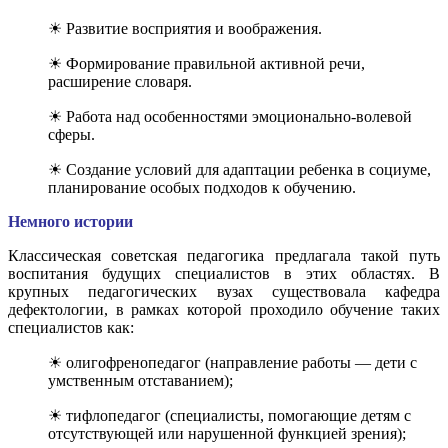
☀ Развитие восприятия и воображения.
☀ Формирование правильной активной речи,
расширение словаря.
☀ Работа над особенностями эмоционально-волевой
сферы.
☀ Создание условий для адаптации ребенка в социуме,
планирование особых подходов к обучению.
Немного истории
Классическая советская педагогика предлагала такой путь
воспитания будущих специалистов в этих областях. В
крупных педагогических вузах существовала кафедра
дефектологии, в рамках которой проходило обучение таких
специалистов как:
☀ олигофренопедагог (направление работы — дети с
умственным отставанием);
☀ тифлопедагог (специалисты, помогающие детям с
отсутствующей или нарушенной функцией зрения);