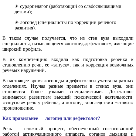
☀ сурдопедагог (работающий со слабослышащими
детьми);
☀ логопед (специалисты по коррекции речевого
развития).
В таком случае получается, что из стен вуза выходили
специалисты, называющиеся «логопед-дефектолог», имеющие
широкий профиль.
В их компетенцию входила как подготовка ребенка к
становлению речи, ее «запуск», так и коррекция возможных
речевых нарушений.
В настоящее время логопеды и дефектологи учатся на разных
отделениях. Изучая разные предметы в стенах вуза, они
становятся более узкими специалистами. Дефектолог
занимается развитием высшей психической деятельности,
«запуская» речь у ребенка, а логопед впоследствии «ставит»
произношение.
Как правильнее — логопед или дефектолог?
Речь — сложный процесс, обеспеченный согласованной
работой артикуляционного аппарата, органов дыхания и