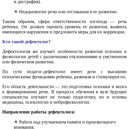
и дисграфия).
☀ Недоразвитие речи или отставания в ее развитии.
Таким образом, сфера ответственности логопеда — речь
ребенка. Он должен оценить уровень ее развития, выявить
имеющиеся нарушения и предложить меры для их коррекции.
Кто такой дефектолог?
Дефектология же изучает особенности развития психики и
физиологии детей с различными отклонениями в умственном
или физическом развитии.
По сути педагог-дефектолог имеет дело с высшими
психическими функциями ребенка, развивая и стимулируя их.
Его область деятельности — это подготовка психики и мозга
к формированию речи. В процессе обучения в вузе будущие
специалисты изучают не только педагогику, но и основы
медицины, психологии и нейрофизиологии.
Направление работы дефектолога:
☀ Работа над улучшением памяти и произвольного
внимания.