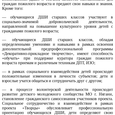
граждан пожилого возраста и предают свои навыки и знания.
Кроме того:
— обучающиеся ДШИ старших классов участвуют в
социально-значимой добровольческой деятельности,
направленной на повышение культурного уровня детей c
гражданами пожилого возраста;
— обучающиеся ДШИ старших классов, обладая
определенными умениями и навыками в рамках освоения
дополнительной предпрофессиональной программы
«Декоративно-прикладное творчество», имеют способность
«обучать» при поддержке куратора граждан пожилого
возраста приемам и различным техникам ДПТ, ИЗО;
— в рамках социального взаимодействия детей происходят
положительные изменения в личности субъектов; дети и
взрослые учатся общаться и сотрудничать друг с другом;
— в процессе волонтерской деятельности происходит
развитие детского молодежного сообщества МО г. Нягани,
становление гражданского самосознания участников проекта.
Социальное сотрудничество и взаимодействие в рамках
проекта «Творцы» обусловливает профессиональную
ориентацию обучающихся ДШИ, дети определяют свою