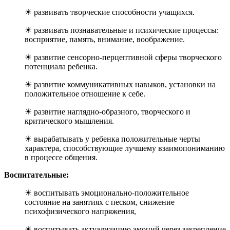
☀ развивать творческие способности учащихся.
☀ развивать познавательные и психические процессы:
восприятие, память, внимание, воображение.
☀ развитие сенсорно-перцептивной сферы творческого
потенциала ребенка.
☀ развитие коммуникативных навыков, установки на
положительное отношение к себе.
☀ развитие наглядно-образного, творческого и
критического мышления.
☀ вырабатывать у ребенка положительные черты
характера, способствующие лучшему взаимопониманию
в процессе общения.
Воспитательные:
☀ воспитывать эмоционально-положительное
состояние на занятиях с песком, снижение
психофизического напряжения,
☀ воспитывать актуализацию эмоций через закрепление