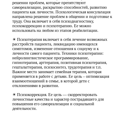
решении проблем, которые препятствуют
самореализации, раскрытию способностей, развитию
пациента как личности. Психологическая консультация
направлена решение проблем в общении и подготовке к
труду. Она включает в себя психодиагностику,
психокоррекцию и психотерапию. Ее можно
использовать на любом из этапов реабилитации.
☀ Психотерапия включает в себя лечение возможных
расстройств пациента, ликвидацию имеющихся
симптомов, изменение отношения к социуму и к
личности самого пациента. Техники психотерапии:
нейролингвистическое программирование,
гипнотерапия, арттерапия, позитивная психотерапия,
гештальттерапия, психосинтез, трудотерапия и т.п.
Важное место занимает семейная терапия, которая
применяется в работе с детьми. Ее цель – оптимизация
взаимоотношений в семье, в которой дети с
отклонениями в развитии.
☀ Психокоррекция. Ее цель — скорректировать
личностные качества и характер пострадавшего для
повышения его самореализации и социальной
деятельности.