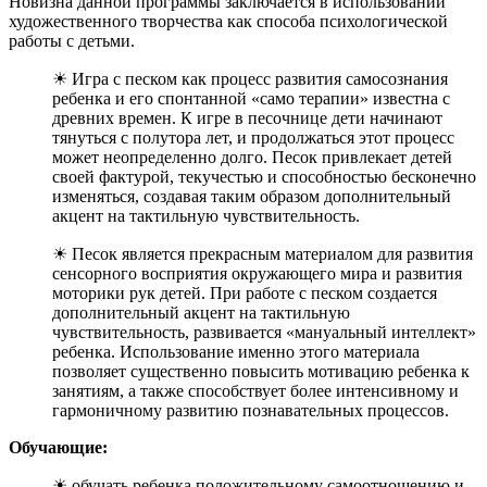
Новизна данной программы заключается в использовании
художественного творчества как способа психологической
работы с детьми.
☀ Игра с песком как процесс развития самосознания
ребенка и его спонтанной «само терапии» известна с
древних времен. К игре в песочнице дети начинают
тянуться с полутора лет, и продолжаться этот процесс
может неопределенно долго. Песок привлекает детей
своей фактурой, текучестью и способностью бесконечно
изменяться, создавая таким образом дополнительный
акцент на тактильную чувствительность.
☀ Песок является прекрасным материалом для развития
сенсорного восприятия окружающего мира и развития
моторики рук детей. При работе с песком создается
дополнительный акцент на тактильную
чувствительность, развивается «мануальный интеллект»
ребенка. Использование именно этого материала
позволяет существенно повысить мотивацию ребенка к
занятиям, а также способствует более интенсивному и
гармоничному развитию познавательных процессов.
Обучающие:
☀ обучать ребенка положительному самоотношению и