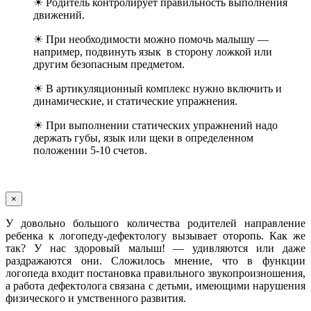
☀ Родитель контролирует правильность выполнения
движений.
☀ При необходимости можно помочь малышу —
например, подвинуть язык в сторону ложкой или
другим безопасным предметом.
☀ В артикуляционный комплекс нужно включить и
динамические, и статические упражнения.
☀ При выполнении статических упражнений надо
держать губы, язык или щеки в определенном
положении 5-10 счетов.
×
У довольно большого количества родителей направление
ребенка к логопеду-дефектологу вызывает оторопь. Как же
так? У нас здоровый малыш! — удивляются или даже
раздражаются они. Сложилось мнение, что в функции
логопеда входит постановка правильного звукопроизношения,
а работа дефектолога связана с детьми, имеющими нарушения
физического и умственного развития.