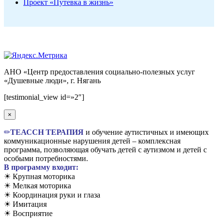
Проект «Путевка в жизнь»
АНО «Центр предоставления социально-полезных услуг
«Душевные люди», г. Нягань
Вверх
[testimonial_view id=»2″]
×
✏
TЕАССН ТЕРАПИЯ
и обучение аутистичных и имеющих
коммуникационные нарушения детей – комплексная
программа, позволяющая обучать детей с аутизмом и детей с
особыми потребностями.
В программу входит:
☀ Крупная моторика
☀ Мелкая моторика
☀ Координация руки и глаза
☀ Имитация
☀ Восприятие