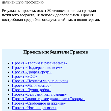
дальнейшую профессию.
Результаты проекта: охват 80 человек из числа граждан
пожилого возраста, 18 человек добровольцев. Проект
востребован среди благополучателей, так и волонтерами.
Проекты-победители Грантов
Проект «Творим и развиваемся»
Проект «Поддержка во всем»
Проект «Добрая среда»
Проект «БОС»
Проект «Познаем мир на ощупь»
Проект «Мы и космос»
Проект «Лучик добра»
Проект «Безграничная помощь»
Проект Волонтерское движение «Творцы»
Проект «Свободное движение»
Проект «Нягань для всех»