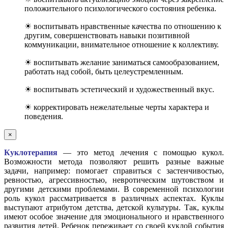
положительного психологического состояния ребенка.
☀ воспитывать нравственные качества по отношению к
другим, совершенствовать навыки позитивной
коммуникации, внимательное отношение к коллективу.
☀ воспитывать желание заниматься самообразованием,
работать над собой, быть целеустремленным.
☀ воспитывать эстетический и художественный вкус.
☀ корректировать нежелательные черты характера и
поведения.
×
Куклотерапия
— это метод лечения с помощью кукол.
Возможности метода позволяют решить разные важные
задачи, например: помогает справиться с застенчивостью,
ревностью, агрессивностью, невротическим шутовством и
другими детскими проблемами. В современной психологии
роль кукол рассматривается в различных аспектах. Куклы
выступают атрибутом детства, детской культуры. Так, куклы
имеют особое значение для эмоционального и нравственного
развития детей. Ребенок переживает со своей куклой события