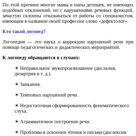
По этой причине многие мамы и папы детишек, не имеющих
подобных отклонений, но с нарушениями речевых функций,
зачастую склонны отказываться от работы со специалистом,
имеющим в названии своей профессии слово «дефектолог».
Кто такой логопед?
Логопедия — это наука о коррекции нарушений речи при
помощи педагогических и дидактических мероприятий.
К логопеду обращаются в случаях:
☀ Неправильное звукопроизношение (дислалия,
дизартрия и т. д.).
☀ Заикания.
☀ Темповых нарушений речи.
☀ Недостаточная сформированность фонематического
слуха.
☀ Аграмматичное построение речи.
☀ Проблемы в освоении чтения и письма (дислексия