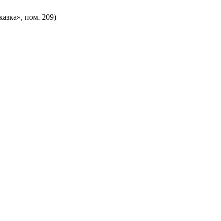
казка», пом. 209)