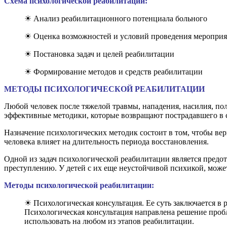
Схема психологической реабилитации:
☀ Анализ реабилитационного потенциала больного
☀ Оценка возможностей и условий проведения мероприя
☀ Постановка задач и целей реабилитации
☀ Формирование методов и средств реабилитации
МЕТОДЫ ПСИХОЛОГИЧЕСКОЙ РЕАБИЛИТАЦИИ
Любой человек после тяжелой травмы, нападения, насилия, п
эффективные методики, которые возвращают пострадавшего в
Назначение психологических методик состоит в том, чтобы ве
человека влияет на длительность периода восстановления.
Одной из задач психологической реабилитации является предот
преступлению. У детей с их еще неустойчивой психикой, може
Методы психологической реабилитации:
☀ Психологическая консультация. Ее суть заключается в
Психологическая консультация направлена решение пробл
использовать на любом из этапов реабилитации.