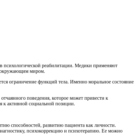
я в психологической реабилитации. Медики применяют
с окружающим миром.
ается ограничение функций тела. Именно моральное состояние
 отчаянного поведения, которое может привести к
ся к активной социальной позиции.
ытию способностей, развитию пациента как личности.
одиагностику, психокоррекцию и психотерапию. Ее можно