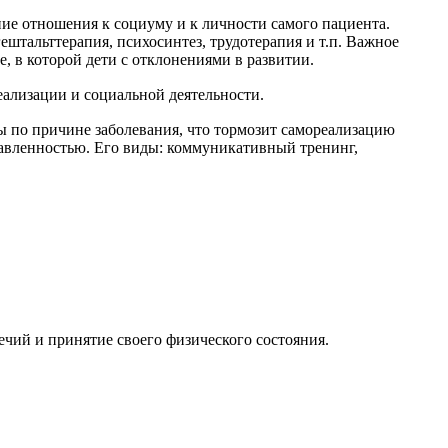
ие отношения к социуму и к личности самого пациента.
штальттерапия, психосинтез, трудотерапия и т.п. Важное
е, в которой дети с отклонениями в развитии.
еализации и социальной деятельности.
ы по причине заболевания, что тормозит самореализацию
равленностью. Его виды: коммуникативный тренинг,
чий и принятие своего физического состояния.