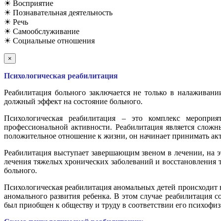
☀ Восприятие
☀ Познавательная деятельность
☀ Речь
☀ Самообслуживание
☀ Социальные отношения
×
Психологическая реабилитация
Реабилитация больного заключается не только в налаживани
должный эффект на состояние больного.
Психологическая реабилитация – это комплекс мероприя
профессиональной активности. Реабилитация является сложн
положительное отношение к жизни, он начинает принимать акт
Реабилитация выступает завершающим звеном в лечении, на э
лечения тяжелых хронических заболеваний и восстановления 
больного.
Психологическая реабилитация аномальных детей происходит 
аномального развития ребенка. В этом случае реабилитация 
был приобщен к обществу и труду в соответствии его психофи