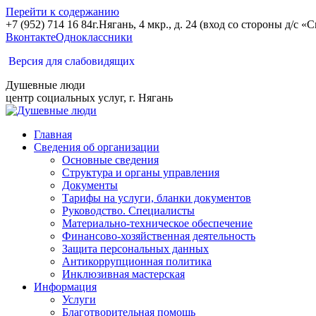
Перейти к содержанию
+7 (952) 714 16 84
г.Нягань, 4 мкр., д. 24 (вход со стороны д/с «С
Вконтакте
Одноклассники
Версия для слабовидящих
Душевные люди
центр социальных услуг, г. Нягань
Главная
Сведения об организации
Основные сведения
Структура и органы управления
Документы
Тарифы на услуги, бланки документов
Руководство. Специалисты
Материально-техническое обеспечение
Финансово-хозяйственная деятельность
Защита персональных данных
Антикоррупционная политика
Инклюзивная мастерская
Информация
Услуги
Благотворительная помощь