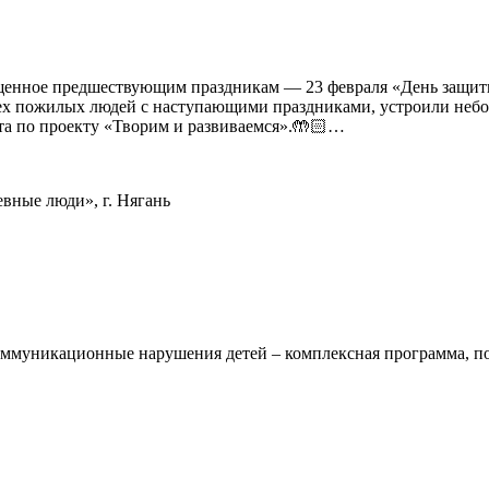
щенное предшествующим праздникам — 23 февраля «День защитн
ех пожилых людей с наступающими праздниками, устроили небо
ста по проекту «Творим и развиваемся».🤲🏻…
вные люди», г. Нягань
муникационные нарушения детей – комплексная программа, поз