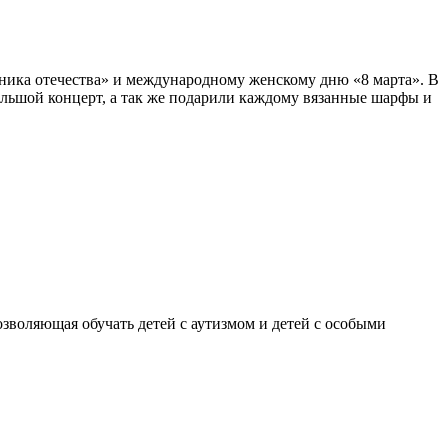
ика отечества» и международному женскому дню «8 марта». В
льшой концерт, а так же подарили каждому вязанные шарфы и
воляющая обучать детей с аутизмом и детей с особыми