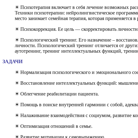
☀ Психотерапия включает в себя лечение возможных рас
Техники психотерапии: нейролингвистическое программир
место занимает семейная терапия, которая применяется в 
☀ Психокоррекция. Ее цель — скорректировать личностны
☀ Психологический тренинг. Его назначение – восстанов
личности. Психологический тренинг отличается от друг
аутотренинг, тренинг интеллектуальных функций, тренин
ЗАДАЧИ
☀ Нормализация психологического и эмоционального со
☀ Восстановление интеллектуальных функций: мышление,
☀ Облегчение реабилитации пациента.
☀ Помощь в поиске внутренней гармонии с собой, адекв
☀ Налаживание взаимодействия с социумом, развитие к
☀ Оптимизация отношений в семье.
☀ Развитие мотивации к самовыражению.