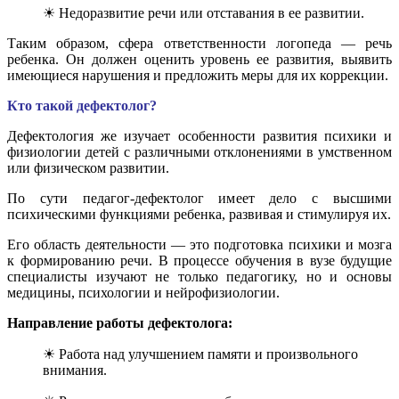
☀ Недоразвитие речи или отставания в ее развитии.
Таким образом, сфера ответственности логопеда — речь
ребенка. Он должен оценить уровень ее развития, выявить
имеющиеся нарушения и предложить меры для их коррекции.
Кто такой дефектолог?
Дефектология же изучает особенности развития психики и
физиологии детей с различными отклонениями в умственном
или физическом развитии.
По сути педагог-дефектолог имеет дело с высшими
психическими функциями ребенка, развивая и стимулируя их.
Его область деятельности — это подготовка психики и мозга
к формированию речи. В процессе обучения в вузе будущие
специалисты изучают не только педагогику, но и основы
медицины, психологии и нейрофизиологии.
Направление работы дефектолога:
☀ Работа над улучшением памяти и произвольного
внимания.