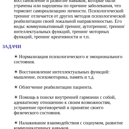
восстановление и развитие навыков, которые были
утрачены или нарушены по причине заболевания, что
тормозит самореализацию личности. Психологический
тренинг отличается от других методов психологической
реабилитации своей локальной направленностью. Его
виды: коммуникативный тренинг, аутотренинг, тренинг
интеллектуальных функций, тренинг моторных
функций, тренинг креативности и т.п.
ЗАДАЧИ
☀ Нормализация психологического и эмоционального
состояния.
☀ Восстановление интеллектуальных функций:
мышление, психомоторика, память и т.д.
☀ Облегчение реабилитации пациента.
☀ Помощь в поиске внутренней гармонии с собой,
адекватному отношению к своим возможностям,
устранение противоречий и принятие своего
физического состояния.
☀ Налаживание взаимодействия с социумом, развитие
коммуникативных навыков.