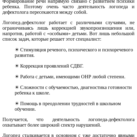
Формирование речи напрямую связано с развитием психики
ребенка. Поэтому очень часто деятельность логопеда и
дефектолога пересекаются между собой.
Логопед-дефектолог работает с различными случаями, не
ограничиваясь лишь коррекцией звукопроизношения или,
напротив, работой с «особыми» детьми. Вот лишь небольшой
список задач, которые решает этот специалист:
☀ Стимуляция речевого, психического и психоречевого
развития.
☀ Коррекция проявлений СДВГ.
☀ Работа с детьми, имеющими ОНР любой степени.
☀ Сложности с обучаемостью, диагностика готовности
ребенка к школе.
☀ Помощь в преодолении трудностей в школьном
обучении.
Получается, что деятельность логопеда-дефектолога
охватывает более широкий спектр нарушений.
Логопед сталкивается в основном с уже достаточно явными