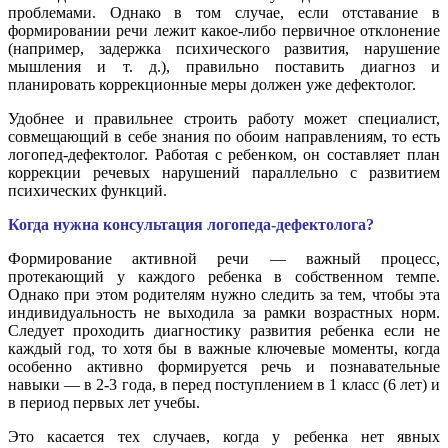
проблемами. Однако в том случае, если отставание в
формировании речи лежит какое-либо первичное отклонение
(например, задержка психического развития, нарушение
мышления и т. д.), правильно поставить диагноз и
планировать коррекционные меры должен уже дефектолог.
Удобнее и правильнее строить работу может специалист,
совмещающий в себе знания по обоим направлениям, то есть
логопед-дефектолог. Работая с ребенком, он составляет план
коррекции речевых нарушений параллельно с развитием
психических функций.
Когда нужна консультация логопеда-дефектолога?
Формирование активной речи — важный процесс,
протекающий у каждого ребенка в собственном темпе.
Однако при этом родителям нужно следить за тем, чтобы эта
индивидуальность не выходила за рамки возрастных норм.
Следует проходить диагностику развития ребенка если не
каждый год, то хотя бы в важные ключевые моменты, когда
особенно активно формируется речь и познавательные
навыки — в 2-3 года, в перед поступлением в 1 класс (6 лет) и
в период первых лет учебы.
Это касается тех случаев, когда у ребенка нет явных