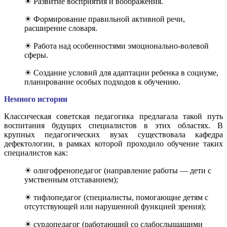
☀ Развитие восприятия и воображения.
☀ Формирование правильной активной речи,
расширение словаря.
☀ Работа над особенностями эмоционально-волевой
сферы.
☀ Создание условий для адаптации ребенка в социуме,
планирование особых подходов к обучению.
Немного истории
Классическая советская педагогика предлагала такой путь
воспитания будущих специалистов в этих областях. В
крупных педагогических вузах существовала кафедра
дефектологии, в рамках которой проходило обучение таких
специалистов как:
☀ олигофренопедагог (направление работы — дети с
умственным отставанием);
☀ тифлопедагог (специалисты, помогающие детям с
отсутствующей или нарушенной функцией зрения);
☀ сурдопедагог (работающий со слабослышащими