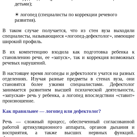
детьми);
☀ логопед (специалисты по коррекции речевого
развития).
В таком случае получается, что из стен вуза выходили
специалисты, называющиеся «логопед-дефектолог», имеющие
широкий профиль.
В их компетенцию входила как подготовка ребенка к
становлению речи, ее «запуск», так и коррекция возможных
речевых нарушений.
В настоящее время логопеды и дефектологи учатся на разных
отделениях. Изучая разные предметы в стенах вуза, они
становятся более узкими специалистами. Дефектолог
занимается развитием высшей психической деятельности,
«запуская» речь у ребенка, а логопед впоследствии «ставит»
произношение.
Как правильнее — логопед или дефектолог?
Речь — сложный процесс, обеспеченный согласованной
работой артикуляционного аппарата, органов дыхания и
восприятия, а также высших нервных функций.