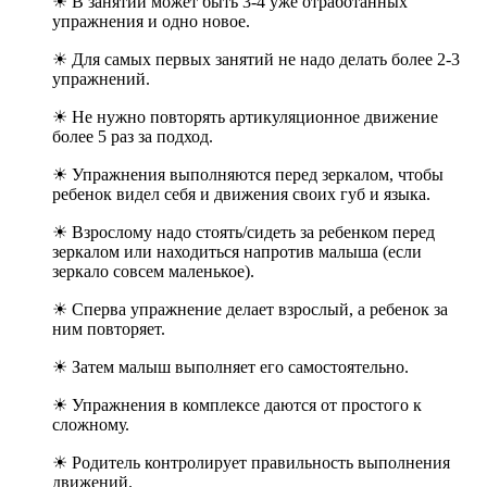
☀ В занятии может быть 3-4 уже отработанных
упражнения и одно новое.
☀ Для самых первых занятий не надо делать более 2-3
упражнений.
☀ Не нужно повторять артикуляционное движение
более 5 раз за подход.
☀ Упражнения выполняются перед зеркалом, чтобы
ребенок видел себя и движения своих губ и языка.
☀ Взрослому надо стоять/сидеть за ребенком перед
зеркалом или находиться напротив малыша (если
зеркало совсем маленькое).
☀ Сперва упражнение делает взрослый, а ребенок за
ним повторяет.
☀ Затем малыш выполняет его самостоятельно.
☀ Упражнения в комплексе даются от простого к
сложному.
☀ Родитель контролирует правильность выполнения
движений.