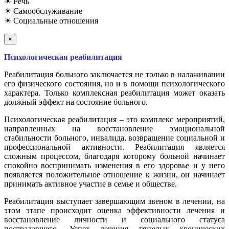
☀ Речь
☀ Самообслуживание
☀ Социальные отношения
×
Психологическая реабилитация
Реабилитация больного заключается не только в налаживании
его физического состояния, но и в помощи психологического
характера. Только комплексная реабилитация может оказать
должный эффект на состояние больного.
Психологическая реабилитация – это комплекс мероприятий,
направленных на восстановление эмоциональной
стабильности больного, инвалида, возвращение социальной и
профессиональной активности. Реабилитация является
сложным процессом, благодаря которому больной начинает
спокойно воспринимать изменения в его здоровье и у него
появляется положительное отношение к жизни, он начинает
принимать активное участие в семье и обществе.
Реабилитация выступает завершающим звеном в лечении, на
этом этапе происходит оценка эффективности лечения и
восстановление личности и социального статуса
пострадавшего. Успех лечения тяжелых хронических