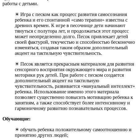
работы с детьми.
☀ Игра с песком как процесс развития самосознания
ребенка и его спонтанной «само терапии» известна с
древних времен. К игре в песочнице дети начинают
тянуться с полутора лет, и продолжаться этот процесс
может неопределенно долго. Песок привлекает детей
своей фактурой, текучестью и способностью бесконечно
изменяться, создавая таким образом дополнительный
акцент на тактильную чувствительность.
☀ Песок является прекрасным материалом для развития
сенсорного восприятия окружающего мира и развития
моторики рук детей. При работе с песком создается
дополнительный акцент на тактильную
чувствительность, развивается «мануальный интеллект»
ребенка. Использование именно этого материала
позволяет существенно повысить мотивацию ребенка к
занятиям, а также способствует более интенсивному и
гармоничному развитию познавательных процессов.
Обучающие:
☀ обучать ребенка положительному самоотношению и
принятию других людей;