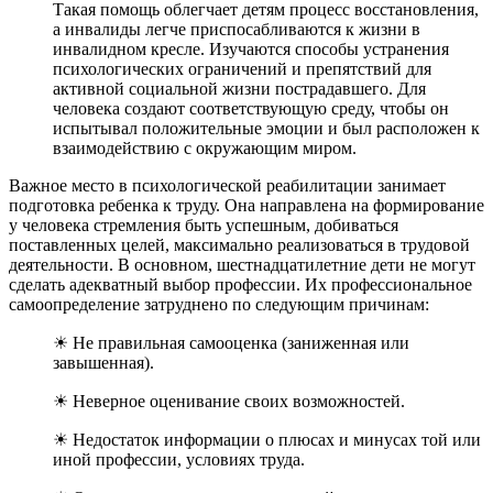
Такая помощь облегчает детям процесс восстановления,
а инвалиды легче приспосабливаются к жизни в
инвалидном кресле. Изучаются способы устранения
психологических ограничений и препятствий для
активной социальной жизни пострадавшего. Для
человека создают соответствующую среду, чтобы он
испытывал положительные эмоции и был расположен к
взаимодействию с окружающим миром.
Важное место в психологической реабилитации занимает
подготовка ребенка к труду. Она направлена на формирование
у человека стремления быть успешным, добиваться
поставленных целей, максимально реализоваться в трудовой
деятельности. В основном, шестнадцатилетние дети не могут
сделать адекватный выбор профессии. Их профессиональное
самоопределение затруднено по следующим причинам:
☀ Не правильная самооценка (заниженная или
завышенная).
☀ Неверное оценивание своих возможностей.
☀ Недостаток информации о плюсах и минусах той или
иной профессии, условиях труда.