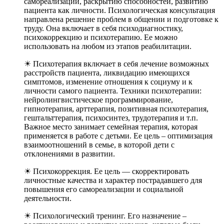
самореализации, раскрытию способностей, развитию
пациента как личности. Психологическая консультация
направлена решение проблем в общении и подготовке к
труду. Она включает в себя психодиагностику,
психокоррекцию и психотерапию. Ее можно
использовать на любом из этапов реабилитации.
☀ Психотерапия включает в себя лечение возможных
расстройств пациента, ликвидацию имеющихся
симптомов, изменение отношения к социуму и к
личности самого пациента. Техники психотерапии:
нейролингвистическое программирование,
гипнотерапия, арттерапия, позитивная психотерапия,
гештальттерапия, психосинтез, трудотерапия и т.п.
Важное место занимает семейная терапия, которая
применяется в работе с детьми. Ее цель – оптимизация
взаимоотношений в семье, в которой дети с
отклонениями в развитии.
☀ Психокоррекция. Ее цель — скорректировать
личностные качества и характер пострадавшего для
повышения его самореализации и социальной
деятельности.
☀ Психологический тренинг. Его назначение –