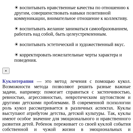
☀ воспитывать нравственные качества по отношению к
другим, совершенствовать навыки позитивной
коммуникации, внимательное отношение к коллективу.
☀ воспитывать желание заниматься самообразованием,
работать над собой, быть целеустремленным.
☀ воспитывать эстетический и художественный вкус.
☀ корректировать нежелательные черты характера и
поведения.
×
Куклотерапия
— это метод лечения с помощью кукол.
Возможности метода позволяют решить разные важные
задачи, например: помогает справиться с застенчивостью,
ревностью, агрессивностью, невротическим шутовством и
другими детскими проблемами. В современной психологии
роль кукол рассматривается в различных аспектах. Куклы
выступают атрибутом детства, детской культуры. Так, куклы
имеют особое значение для эмоционального и нравственного
развития детей. Ребенок переживает со своей куклой события
собственной и чужой жизни в эмоциональных и