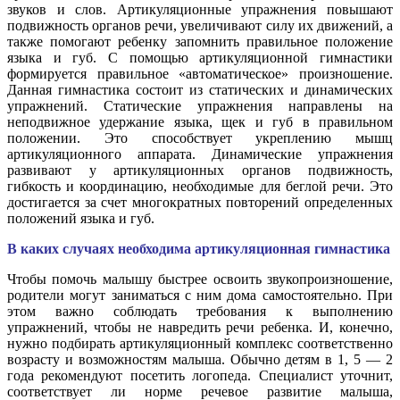
звуков и слов. Артикуляционные упражнения повышают
подвижность органов речи, увеличивают силу их движений, а
также помогают ребенку запомнить правильное положение
языка и губ. С помощью артикуляционной гимнастики
формируется правильное «автоматическое» произношение.
Данная гимнастика состоит из статических и динамических
упражнений. Статические упражнения направлены на
неподвижное удержание языка, щек и губ в правильном
положении. Это способствует укреплению мышц
артикуляционного аппарата. Динамические упражнения
развивают у артикуляционных органов подвижность,
гибкость и координацию, необходимые для беглой речи. Это
достигается за счет многократных повторений определенных
положений языка и губ.
В каких случаях необходима артикуляционная гимнастика
Чтобы помочь малышу быстрее освоить звукопроизношение,
родители могут заниматься с ним дома самостоятельно. При
этом важно соблюдать требования к выполнению
упражнений, чтобы не навредить речи ребенка. И, конечно,
нужно подбирать артикуляционный комплекс соответственно
возрасту и возможностям малыша. Обычно детям в 1, 5 — 2
года рекомендуют посетить логопеда. Специалист уточнит,
соответствует ли норме речевое развитие малыша,