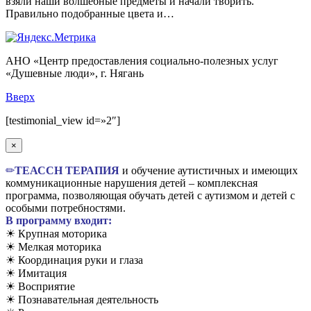
взяли наши волшебные предметы и начали творить.
Правильно подобранные цвета и…
АНО «Центр предоставления социально-полезных услуг
«Душевные люди», г. Нягань
Вверх
[testimonial_view id=»2″]
×
✏
TЕАССН ТЕРАПИЯ
и обучение аутистичных и имеющих
коммуникационные нарушения детей – комплексная
программа, позволяющая обучать детей с аутизмом и детей с
особыми потребностями.
В программу входит:
☀ Крупная моторика
☀ Мелкая моторика
☀ Координация руки и глаза
☀ Имитация
☀ Восприятие
☀ Познавательная деятельность