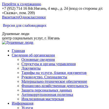
Перейти к содержанию
+7 (952) 714 16 84
г.Нягань, 4 мкр., д. 24 (вход со стороны д/с
«Сказка», пом. 209)
Вконтакте
Одноклассники
Версия для слабовидящих
Душевные люди
центр социальных услуг, г. Нягань
Главная
Сведения об организации
Основные сведения
Структура и органы управления
Документы
Тарифы на услуги, бланки документов
Руководство. Специалисты
Материально-техническое обеспечение
Финансово-хозяйственная деятельность
Защита персональных данных
Антикоррупционная политика
Инклюзивная мастерская
Информация
Услуги