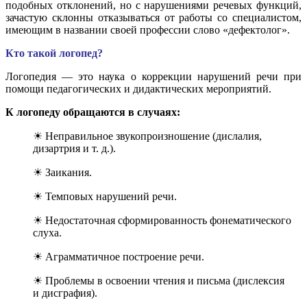
подобных отклонений, но с нарушениями речевых функций,
зачастую склонны отказываться от работы со специалистом,
имеющим в названии своей профессии слово «дефектолог».
Кто такой логопед?
Логопедия — это наука о коррекции нарушений речи при
помощи педагогических и дидактических мероприятий.
К логопеду обращаются в случаях:
☀ Неправильное звукопроизношение (дислалия,
дизартрия и т. д.).
☀ Заикания.
☀ Темповых нарушений речи.
☀ Недостаточная сформированность фонематического
слуха.
☀ Аграмматичное построение речи.
☀ Проблемы в освоении чтения и письма (дислексия
и дисграфия).