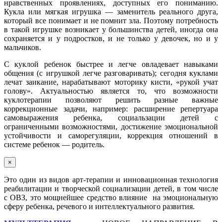
нравственных проявлениях, доступных его пониманию.
Кукла или мягкая игрушка — заменитель реального друга,
который все понимает и не помнит зла. Поэтому потребность
в такой игрушке возникает у большинства детей, иногда она
сохраняется и у подростков, и не только у девочек, но и у
мальчиков.
С куклой ребенок быстрее и легче овладевает навыками
общения (с игрушкой легче разговаривать); сегодня куклами
лечат заикание, нарабатывают моторику кисти, «рукой учат
голову». Актуальностью является то, что возможности
куклотерапии позволяют решить разные важные
коррекционные задачи, например: расширение репертуара
самовыражения ребенка, социальзации детей с
ограниченными возможностями, достижение эмоциональной
устойчивости и саморегуляции, коррекция отношений в
системе ребенок — родитель.
×
Это один из видов арт-терапии и инновационная технология
реабилитации и творческой социализации детей, в том числе
с ОВЗ, это мощнейшее средство влияние на эмоциональную
сферу ребенка, речевого и интеллектуального развития.