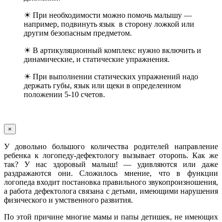
☀ При необходимости можно помочь малышу —
например, подвинуть язык в сторону ложкой или
другим безопасным предметом.
☀ В артикуляционный комплекс нужно включить и
динамические, и статические упражнения.
☀ При выполнении статических упражнений надо
держать губы, язык или щеки в определенном
положении 5-10 счетов.
×
У довольно большого количества родителей направление
ребенка к логопеду-дефектологу вызывает оторопь. Как же
так? У нас здоровый малыш! — удивляются или даже
раздражаются они. Сложилось мнение, что в функции
логопеда входит постановка правильного звукопроизношения,
а работа дефектолога связана с детьми, имеющими нарушения
физического и умственного развития.
По этой причине многие мамы и папы детишек, не имеющих