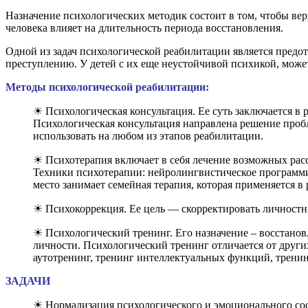
Назначение психологических методик состоит в том, чтобы ве
человека влияет на длительность периода восстановления.
Одной из задач психологической реабилитации является предот
преступлению. У детей с их еще неустойчивой психикой, може
Методы психологической реабилитации:
☀ Психологическая консультация. Ее суть заключается в
Психологическая консультация направлена решение пробл
использовать на любом из этапов реабилитации.
☀ Психотерапия включает в себя лечение возможных рас
Техники психотерапии: нейролингвистическое программир
место занимает семейная терапия, которая применяется в 
☀ Психокоррекция. Ее цель — скорректировать личностны
☀ Психологический тренинг. Его назначение – восстанов
личности. Психологический тренинг отличается от друг
аутотренинг, тренинг интеллектуальных функций, тренин
ЗАДАЧИ
☀ Нормализация психологического и эмоционального со