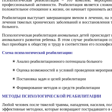
Психологическая реабилитация – это комплекс мероприя
профессиональной активности. Реабилитация является сложн
положительное отношение к жизни, он начинает принимать акт
Реабилитация выступает завершающим звеном в лечении, на э
лечения тяжелых хронических заболеваний и восстановления 
больного.
Психологическая реабилитация аномальных детей происходит 
аномального развития ребенка. В этом случае реабилитация 
был приобщен к обществу и труду в соответствии его психофи
Схема психологической реабилитации:
☀ Анализ реабилитационного потенциала больного
☀ Оценка возможностей и условий проведения мероприя
☀ Постановка задач и целей реабилитации
☀ Формирование методов и средств реабилитации
МЕТОДЫ ПСИХОЛОГИЧЕСКОЙ РЕАБИЛИТАЦИИ
Любой человек после тяжелой травмы, нападения, насилия, п
эффективные методики, которые возвращают пострадавшего в