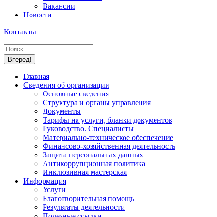
Вакансии
Новости
Контакты
Поиск:
Главная
Сведения об организации
Основные сведения
Структура и органы управления
Документы
Тарифы на услуги, бланки документов
Руководство. Специалисты
Материально-техническое обеспечение
Финансово-хозяйственная деятельность
Защита персональных данных
Антикоррупционная политика
Инклюзивная мастерская
Информация
Услуги
Благотворительная помощь
Результаты деятельности
Полезные ссылки