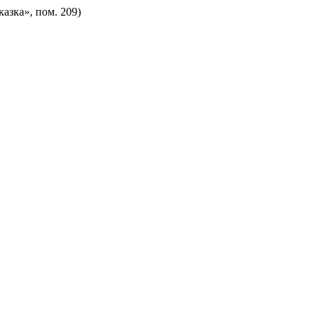
казка», пом. 209)