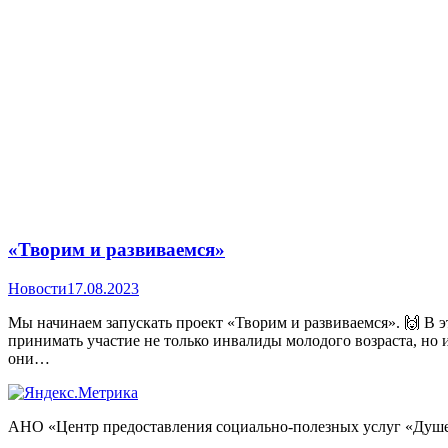
«Творим и развиваемся»
Новости
17.08.2023
Мы начинаем запускать проект «Творим и развиваемся». 🙌 В э
принимать участие не только инвалиды молодого возраста, но и
они…
АНО «Центр предоставления социально-полезных услуг «Душе