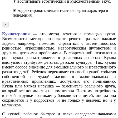
☀ воспитывать эстетический и художественный вкус.
☀ корректировать нежелательные черты характера и
поведения.
×
Куклотерапия
— это метод лечения с помощью кукол.
Возможности метода позволяют решить разные важные
задачи, например: помогает справиться с застенчивостью,
ревностью, агрессивностью, невротическим шутовством и
другими детскими проблемами. В современной психологии
роль кукол рассматривается в различных аспектах. Куклы
выступают атрибутом детства, детской культуры. Так, куклы
имеют особое значение для эмоционального и нравственного
развития детей. Ребенок переживает со своей куклой события
собственной и чужой жизни в эмоциональных и
нравственных проявлениях, доступных его пониманию.
Кукла или мягкая игрушка — заменитель реального друга,
который все понимает и не помнит зла. Поэтому потребность
в такой игрушке возникает у большинства детей, иногда она
сохраняется и у подростков, и не только у девочек, но и у
мальчиков.
С куклой ребенок быстрее и легче овладевает навыками