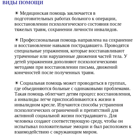
ВИДЫ ПОМОЩИ
☀ Медицинская помощь заключается в
подготовительных работах больного к операции,
восстановлении психологического состояния после
тяжелых травм, сохранении личности инвалидов.
☀ Профессиональная помощь направлена на сохранение
и восстановление навыков пострадавшего. Проводятся
специальные упражнения, которые восстанавливают
утраченные или нарушенные движения частей тела. У
детей упражнения дополняют психологическими
методами при восстановлении письма, движений
конечностей после полученных травм.
☀ Социальная помощь может проводиться в группах,
где объединяются больные с одинаковыми проблемами.
Такая помощь облегчает детям процесс восстановления,
а инвалиды легче приспосабливаются к жизни в
инвалидном кресле. Изучаются способы устранения
психологических ограничений и препятствий для
активной социальной жизни пострадавшего. Для
человека создают соответствующую среду, чтобы он
испытывал положительные эмоции и был расположен к
взаимодействию с окружающим миром.