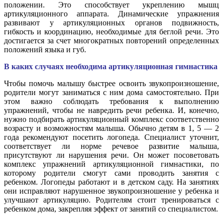
положении. Это способствует укреплению мышц
артикуляционного аппарата. Динамические упражнения
развивают у артикуляционных органов подвижность,
гибкость и координацию, необходимые для беглой речи. Это
достигается за счет многократных повторений определенных
положений языка и губ.
В каких случаях необходима артикуляционная гимнастика
Чтобы помочь малышу быстрее освоить звукопроизношение,
родители могут заниматься с ним дома самостоятельно. При
этом важно соблюдать требования к выполнению
упражнений, чтобы не навредить речи ребенка. И, конечно,
нужно подбирать артикуляционный комплекс соответственно
возрасту и возможностям малыша. Обычно детям в 1, 5 — 2
года рекомендуют посетить логопеда. Специалист уточнит,
соответствует ли норме речевое развитие малыша,
присутствуют ли нарушения речи. Он может посоветовать
комплекс упражнений артикуляционной гимнастики, по
которому родители смогут сами проводить занятия с
ребенком. Логопеды работают и в детском саду. На занятиях
они исправляют нарушенное звукопроизношение у ребенка и
улучшают артикуляцию. Родителям стоит тренироваться с
ребенком дома, закрепляя эффект от занятий со специалистом.