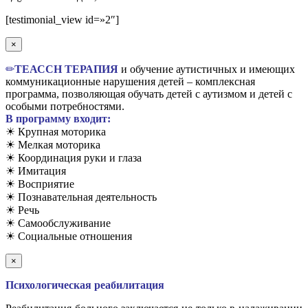
Вверх
[testimonial_view id=»2″]
×
✏
TЕАССН ТЕРАПИЯ
и обучение аутистичных и имеющих
коммуникационные нарушения детей – комплексная
программа, позволяющая обучать детей с аутизмом и детей с
особыми потребностями.
В программу входит:
☀ Крупная моторика
☀ Мелкая моторика
☀ Координация руки и глаза
☀ Имитация
☀ Восприятие
☀ Познавательная деятельность
☀ Речь
☀ Самообслуживание
☀ Социальные отношения
×
Психологическая реабилитация