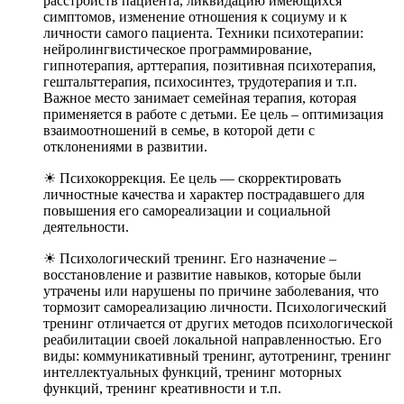
расстройств пациента, ликвидацию имеющихся
симптомов, изменение отношения к социуму и к
личности самого пациента. Техники психотерапии:
нейролингвистическое программирование,
гипнотерапия, арттерапия, позитивная психотерапия,
гештальттерапия, психосинтез, трудотерапия и т.п.
Важное место занимает семейная терапия, которая
применяется в работе с детьми. Ее цель – оптимизация
взаимоотношений в семье, в которой дети с
отклонениями в развитии.
☀ Психокоррекция. Ее цель — скорректировать
личностные качества и характер пострадавшего для
повышения его самореализации и социальной
деятельности.
☀ Психологический тренинг. Его назначение –
восстановление и развитие навыков, которые были
утрачены или нарушены по причине заболевания, что
тормозит самореализацию личности. Психологический
тренинг отличается от других методов психологической
реабилитации своей локальной направленностью. Его
виды: коммуникативный тренинг, аутотренинг, тренинг
интеллектуальных функций, тренинг моторных
функций, тренинг креативности и т.п.