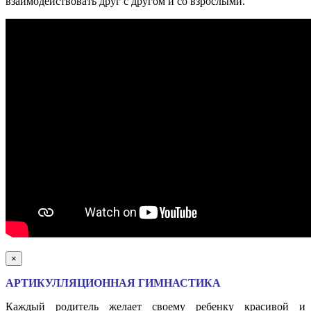
взаимодействовать друг с другом и со взрослыми.
×
АРТИКУЛЛЯЦИОННАЯ ГИМНАСТИКА
Каждый родитель желает своему ребенку красивой и