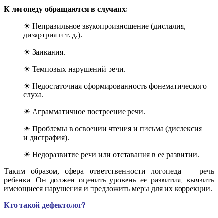
К логопеду обращаются в случаях:
☀ Неправильное звукопроизношение (дислалия,
дизартрия и т. д.).
☀ Заикания.
☀ Темповых нарушений речи.
☀ Недостаточная сформированность фонематического
слуха.
☀ Аграмматичное построение речи.
☀ Проблемы в освоении чтения и письма (дислексия
и дисграфия).
☀ Недоразвитие речи или отставания в ее развитии.
Таким образом, сфера ответственности логопеда — речь
ребенка. Он должен оценить уровень ее развития, выявить
имеющиеся нарушения и предложить меры для их коррекции.
Кто такой дефектолог?