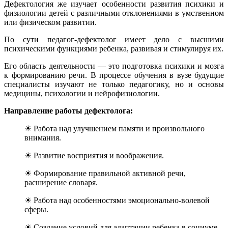
Дефектология же изучает особенности развития психики и
физиологии детей с различными отклонениями в умственном
или физическом развитии.
По сути педагог-дефектолог имеет дело с высшими
психическими функциями ребенка, развивая и стимулируя их.
Его область деятельности — это подготовка психики и мозга
к формированию речи. В процессе обучения в вузе будущие
специалисты изучают не только педагогику, но и основы
медицины, психологии и нейрофизиологии.
Направление работы дефектолога:
☀ Работа над улучшением памяти и произвольного
внимания.
☀ Развитие восприятия и воображения.
☀ Формирование правильной активной речи,
расширение словаря.
☀ Работа над особенностями эмоционально-волевой
сферы.
☀ Создание условий для адаптации ребенка в социуме,