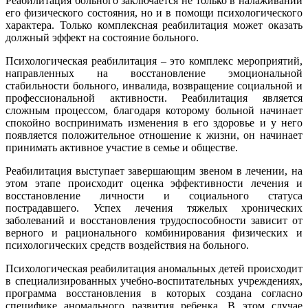
Реабилитация больного заключается не только в налаживании
его физического состояния, но и в помощи психологического
характера. Только комплексная реабилитация может оказать
должный эффект на состояние больного.
Психологическая реабилитация – это комплекс мероприятий,
направленных на восстановление эмоциональной
стабильности больного, инвалида, возвращение социальной и
профессиональной активности. Реабилитация является
сложным процессом, благодаря которому больной начинает
спокойно воспринимать изменения в его здоровье и у него
появляется положительное отношение к жизни, он начинает
принимать активное участие в семье и обществе.
Реабилитация выступает завершающим звеном в лечении, на
этом этапе происходит оценка эффективности лечения и
восстановление личности и социального статуса
пострадавшего. Успех лечения тяжелых хронических
заболеваний и восстановления трудоспособности зависит от
верного и рационального комбинирования физических и
психологических средств воздействия на больного.
Психологическая реабилитация аномальных детей происходит
в специализированных учебно-воспитательных учреждениях,
программа восстановления в которых создана согласно
специфике аномального развития ребенка. В этом случае