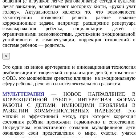
общения (с игрушкой легче разговаривать); сегодня куклами
лечат заикание, нарабатывают моторику кисти, «рукой учат
голову». Актуальностью является то, что возможности
куклотерапии позволяют решить разные важные
коррекционные задачи, например: расширение репертуара
самовыражения ребенка, социальзации детей с
ограниченными возможностями, достижение эмоциональной
устойчивости и саморегуляции, коррекция отношений в
системе ребенок — родитель.
×
Это один из видов арт-терапии и инновационная технология
реабилитации и творческой социализации детей, в том числе
с ОВЗ, это мощнейшее средство влияние на эмоциональную
сферу ребенка, речевого и интеллектуального развития.
МУЛЬТТЕРАПИЯ
— НОВОЕ НАПРАВЛЕНИЕ В
КОРРЕКЦИОННОЙ РАБОТЕ, ИНТЕРЕСНАЯ ФОРМА
РАБОТЫ С ДЕТЬМИ, ИМЕЮЩИМИ ПРОБЛЕМЫ В
РАЗВИТИИ КОММУНИКАТИВНЫХ НАВЫКОВ. Это
мягкий и эффективный метод, при котором коррекция
состояния ребёнка происходит гармонично и естественно.
Посредством коллективного создания мультфильмов дети
оживляют свои представления о мире, счастье, учатся