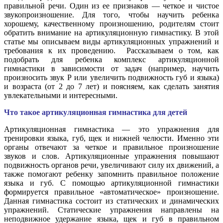
правильной речи. Один из ее признаков — четкое и чистое
звукопроизношение. Для того, чтобы научить ребенка
хорошему, качественному произношению, родителям стоит
обратить внимание на артикуляционную гимнастику. В этой
статье мы описываем виды артикуляционных упражнений и
требования к их проведению. Рассказываем о том, как
подобрать для ребенка комплекс артикуляционной
гимнастики в зависимости от задач (например, научить
произносить звук Р или увеличить подвижность губ и языка)
и возраста (от 2 до 7 лет) и поясняем, как сделать занятия
увлекательными и интересными.
Что такое артикуляционная гимнастика для детей
Артикуляционная гимнастика — это упражнения для
тренировки языка, губ, щек и нижней челюсти. Именно эти
органы отвечают за четкое и правильное произношение
звуков и слов. Артикуляционные упражнения повышают
подвижность органов речи, увеличивают силу их движений, а
также помогают ребенку запомнить правильное положение
языка и губ. С помощью артикуляционной гимнастики
формируется правильное «автоматическое» произношение.
Данная гимнастика состоит из статических и динамических
упражнений. Статические упражнения направлены на
неподвижное удержание языка, щек и губ в правильном