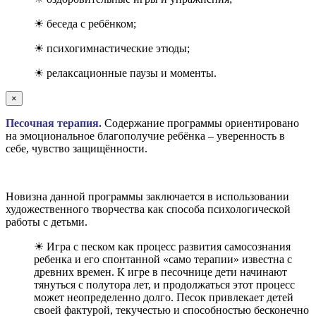
☀ беседа с ребёнком;
☀ психогимнастические этюды;
☀ релаксационные паузы и моменты.
×
Песочная терапия.
Содержание программы ориентировано
на эмоциональное благополучие ребёнка – уверенность в
себе, чувство защищённости.
Новизна данной программы заключается в использовании
художественного творчества как способа психологической
работы с детьми.
☀ Игра с песком как процесс развития самосознания
ребенка и его спонтанной «само терапии» известна с
древних времен. К игре в песочнице дети начинают
тянуться с полутора лет, и продолжаться этот процесс
может неопределенно долго. Песок привлекает детей
своей фактурой, текучестью и способностью бесконечно