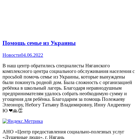
Помощь семье из Украины
Новости
04.06.2022
В наш центр обратились специалисты Няганского
комплексного центра социального обслуживания населения с
просьбой помочь семье из Украины, которые вынуждены
были покинуть родной дом. Была сложность с организацией
ребёнка в школьный лагерь. Благодаря неравнодушным
предпринимателям удалось собрать необходимую сумму и
угощения для ребёнка. Благодарим за помощь Полежаеву
Элеонору, Небогу Татьяну Владимировну, Инну Андреевну
Ю ❤🙏👏
АНО «Центр предоставления социально-полезных услуг
«Душевные люди», г. Нягань