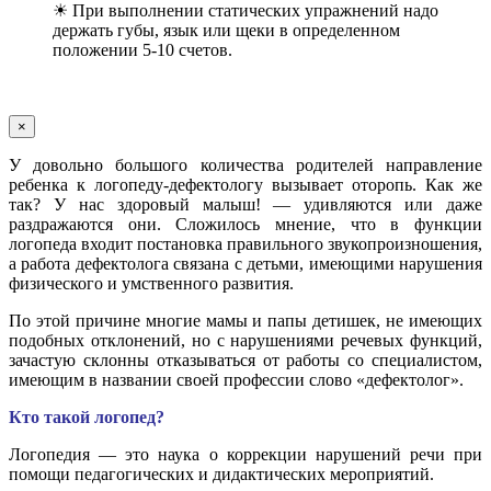
☀ При выполнении статических упражнений надо
держать губы, язык или щеки в определенном
положении 5-10 счетов.
×
У довольно большого количества родителей направление
ребенка к логопеду-дефектологу вызывает оторопь. Как же
так? У нас здоровый малыш! — удивляются или даже
раздражаются они. Сложилось мнение, что в функции
логопеда входит постановка правильного звукопроизношения,
а работа дефектолога связана с детьми, имеющими нарушения
физического и умственного развития.
По этой причине многие мамы и папы детишек, не имеющих
подобных отклонений, но с нарушениями речевых функций,
зачастую склонны отказываться от работы со специалистом,
имеющим в названии своей профессии слово «дефектолог».
Кто такой логопед?
Логопедия — это наука о коррекции нарушений речи при
помощи педагогических и дидактических мероприятий.