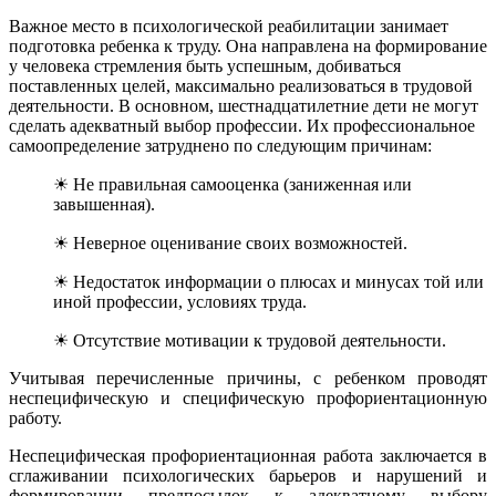
Важное место в психологической реабилитации занимает
подготовка ребенка к труду. Она направлена на формирование
у человека стремления быть успешным, добиваться
поставленных целей, максимально реализоваться в трудовой
деятельности. В основном, шестнадцатилетние дети не могут
сделать адекватный выбор профессии. Их профессиональное
самоопределение затруднено по следующим причинам:
☀ Не правильная самооценка (заниженная или
завышенная).
☀ Неверное оценивание своих возможностей.
☀ Недостаток информации о плюсах и минусах той или
иной профессии, условиях труда.
☀ Отсутствие мотивации к трудовой деятельности.
Учитывая перечисленные причины, с ребенком проводят
неспецифическую и специфическую профориентационную
работу.
Неспецифическая профориентационная работа заключается в
сглаживании психологических барьеров и нарушений и
формировании предпосылок к адекватному выбору