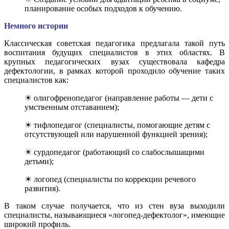
планирование особых подходов к обучению.
Немного истории
Классическая советская педагогика предлагала такой путь
воспитания будущих специалистов в этих областях. В
крупных педагогических вузах существовала кафедра
дефектологии, в рамках которой проходило обучение таких
специалистов как:
☀ олигофренопедагог (направление работы — дети с
умственным отставанием);
☀ тифлопедагог (специалисты, помогающие детям с
отсутствующей или нарушенной функцией зрения);
☀ сурдопедагог (работающий со слабослышащими
детьми);
☀ логопед (специалисты по коррекции речевого
развития).
В таком случае получается, что из стен вуза выходили
специалисты, называющиеся «логопед-дефектолог», имеющие
широкий профиль.