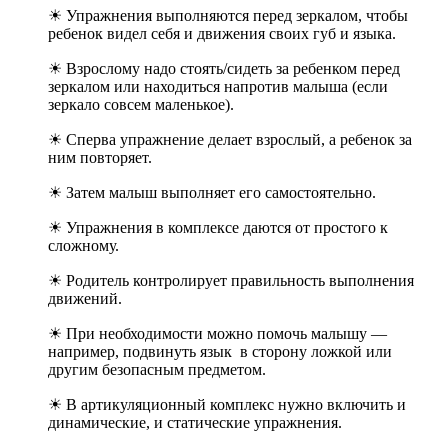
☀ Упражнения выполняются перед зеркалом, чтобы
ребенок видел себя и движения своих губ и языка.
☀ Взрослому надо стоять/сидеть за ребенком перед
зеркалом или находиться напротив малыша (если
зеркало совсем маленькое).
☀ Сперва упражнение делает взрослый, а ребенок за
ним повторяет.
☀ Затем малыш выполняет его самостоятельно.
☀ Упражнения в комплексе даются от простого к
сложному.
☀ Родитель контролирует правильность выполнения
движений.
☀ При необходимости можно помочь малышу —
например, подвинуть язык в сторону ложкой или
другим безопасным предметом.
☀ В артикуляционный комплекс нужно включить и
динамические, и статические упражнения.