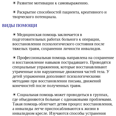
☀ Развитие мотивации к самовыражению.
☀ Раскрытие способностей пациента, креативного и
творческого потенциала.
ВИДЫ ПОМОЩИ
☀ Медицинская помощь заключается в
подготовительных работах больного к операции,
восстановлении психологического состояния после
тяжелых травм, сохранении личности инвалидов.
☀ Профессиональная помощь направлена на сохранение
и восстановление навыков пострадавшего. Проводятся
специальные упражнения, которые восстанавливают
утраченные или нарушенные движения частей тела. У
детей упражнения дополняют психологическими
методами при восстановлении письма, движений
конечностей после полученных травм.
☀ Социальная помощь может проводиться в группах,
где объединяются больные с одинаковыми проблемами.
Такая помощь облегчает детям процесс восстановления,
а инвалиды легче приспосабливаются к жизни в
инвалидном кресле. Изучаются способы устранения