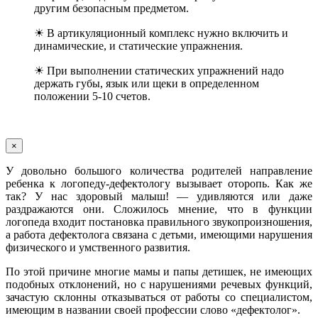
другим безопасным предметом.
☀ В артикуляционный комплекс нужно включить и
динамические, и статические упражнения.
☀ При выполнении статических упражнений надо
держать губы, язык или щеки в определенном
положении 5-10 счетов.
×
У довольно большого количества родителей направление
ребенка к логопеду-дефектологу вызывает оторопь. Как же
так? У нас здоровый малыш! — удивляются или даже
раздражаются они. Сложилось мнение, что в функции
логопеда входит постановка правильного звукопроизношения,
а работа дефектолога связана с детьми, имеющими нарушения
физического и умственного развития.
По этой причине многие мамы и папы детишек, не имеющих
подобных отклонений, но с нарушениями речевых функций,
зачастую склонны отказываться от работы со специалистом,
имеющим в названии своей профессии слово «дефектолог».