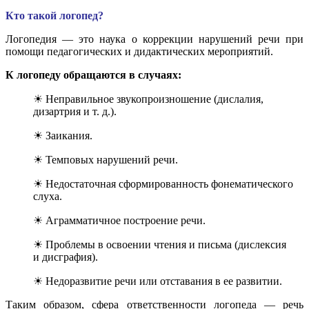
Кто такой логопед?
Логопедия — это наука о коррекции нарушений речи при
помощи педагогических и дидактических мероприятий.
К логопеду обращаются в случаях:
☀ Неправильное звукопроизношение (дислалия,
дизартрия и т. д.).
☀ Заикания.
☀ Темповых нарушений речи.
☀ Недостаточная сформированность фонематического
слуха.
☀ Аграмматичное построение речи.
☀ Проблемы в освоении чтения и письма (дислексия
и дисграфия).
☀ Недоразвитие речи или отставания в ее развитии.
Таким образом, сфера ответственности логопеда — речь