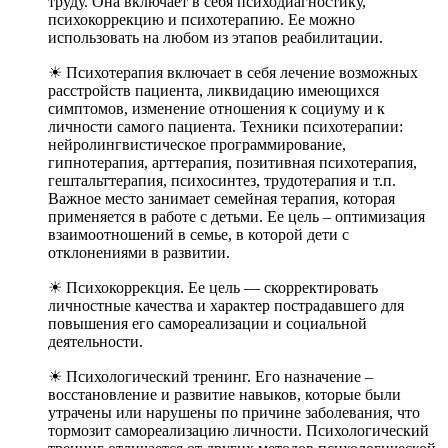
труду. Она включает в себя психодиагностику,
психокоррекцию и психотерапию. Ее можно
использовать на любом из этапов реабилитации.
☀ Психотерапия включает в себя лечение возможных
расстройств пациента, ликвидацию имеющихся
симптомов, изменение отношения к социуму и к
личности самого пациента. Техники психотерапии:
нейролингвистическое программирование,
гипнотерапия, арттерапия, позитивная психотерапия,
гештальттерапия, психосинтез, трудотерапия и т.п.
Важное место занимает семейная терапия, которая
применяется в работе с детьми. Ее цель – оптимизация
взаимоотношений в семье, в которой дети с
отклонениями в развитии.
☀ Психокоррекция. Ее цель — скорректировать
личностные качества и характер пострадавшего для
повышения его самореализации и социальной
деятельности.
☀ Психологический тренинг. Его назначение –
восстановление и развитие навыков, которые были
утрачены или нарушены по причине заболевания, что
тормозит самореализацию личности. Психологический