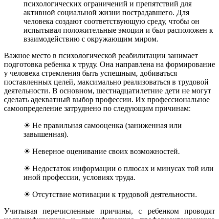
психологических ограничений и препятствий для
активной социальной жизни пострадавшего. Для
человека создают соответствующую среду, чтобы он
испытывал положительные эмоции и был расположен к
взаимодействию с окружающим миром.
Важное место в психологической реабилитации занимает
подготовка ребенка к труду. Она направлена на формирование
у человека стремления быть успешным, добиваться
поставленных целей, максимально реализоваться в трудовой
деятельности. В основном, шестнадцатилетние дети не могут
сделать адекватный выбор профессии. Их профессиональное
самоопределение затруднено по следующим причинам:
☀ Не правильная самооценка (заниженная или
завышенная).
☀ Неверное оценивание своих возможностей.
☀ Недостаток информации о плюсах и минусах той или
иной профессии, условиях труда.
☀ Отсутствие мотивации к трудовой деятельности.
Учитывая перечисленные причины, с ребенком проводят