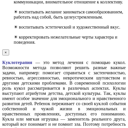
коммуникации, внимательное отношение к коллективу.
☀ воспитывать желание заниматься самообразованием,
работать над собой, быть целеустремленным.
☀ воспитывать эстетический и художественный вкус.
☀ корректировать нежелательные черты характера и
поведения.
×
Куклотерапия
— это метод лечения с помощью кукол.
Возможности метода позволяют решить разные важные
задачи, например: помогает справиться с застенчивостью,
ревностью, агрессивностью, невротическим шутовством и
другими детскими проблемами. В современной психологии
роль кукол рассматривается в различных аспектах. Куклы
выступают атрибутом детства, детской культуры. Так, куклы
имеют особое значение для эмоционального и нравственного
развития детей. Ребенок переживает со своей куклой события
собственной и чужой жизни в эмоциональных и
нравственных проявлениях, доступных его пониманию.
Кукла или мягкая игрушка — заменитель реального друга,
который все понимает и не помнит зла. Поэтому потребность