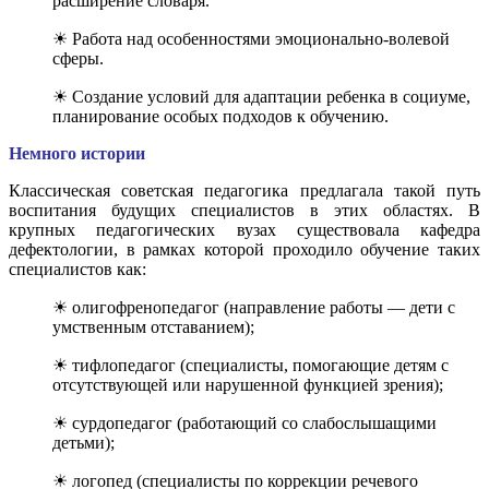
расширение словаря.
☀ Работа над особенностями эмоционально-волевой
сферы.
☀ Создание условий для адаптации ребенка в социуме,
планирование особых подходов к обучению.
Немного истории
Классическая советская педагогика предлагала такой путь
воспитания будущих специалистов в этих областях. В
крупных педагогических вузах существовала кафедра
дефектологии, в рамках которой проходило обучение таких
специалистов как:
☀ олигофренопедагог (направление работы — дети с
умственным отставанием);
☀ тифлопедагог (специалисты, помогающие детям с
отсутствующей или нарушенной функцией зрения);
☀ сурдопедагог (работающий со слабослышащими
детьми);
☀ логопед (специалисты по коррекции речевого