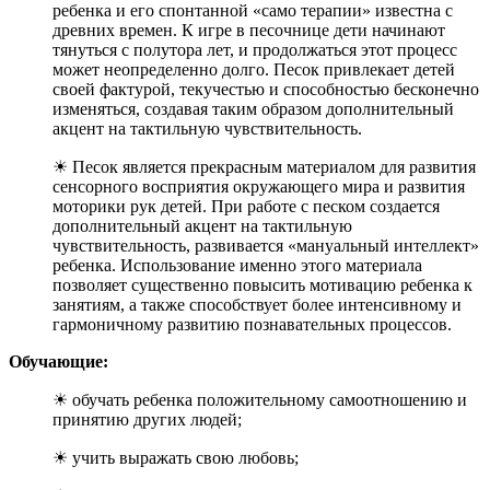
ребенка и его спонтанной «само терапии» известна с
древних времен. К игре в песочнице дети начинают
тянуться с полутора лет, и продолжаться этот процесс
может неопределенно долго. Песок привлекает детей
своей фактурой, текучестью и способностью бесконечно
изменяться, создавая таким образом дополнительный
акцент на тактильную чувствительность.
☀ Песок является прекрасным материалом для развития
сенсорного восприятия окружающего мира и развития
моторики рук детей. При работе с песком создается
дополнительный акцент на тактильную
чувствительность, развивается «мануальный интеллект»
ребенка. Использование именно этого материала
позволяет существенно повысить мотивацию ребенка к
занятиям, а также способствует более интенсивному и
гармоничному развитию познавательных процессов.
Обучающие:
☀ обучать ребенка положительному самоотношению и
принятию других людей;
☀ учить выражать свою любовь;