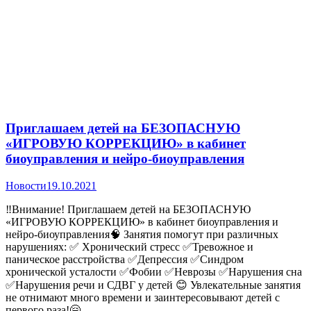
Приглашаем детей на БЕЗОПАСНУЮ
«ИГРОВУЮ КОРРЕКЦИЮ» в кабинет
биоуправления и нейро-биоуправления
Новости
19.10.2021
‼Внимание! Приглашаем детей на БЕЗОПАСНУЮ
«ИГРОВУЮ КОРРЕКЦИЮ» в кабинет биоуправления и
нейро-биоуправления🧠 Занятия помогут при различных
нарушениях: ✅ Хронический стресс ✅Тревожное и
паническое расстройства ✅Депрессия ✅Синдром
хронической усталости ✅Фобии ✅Неврозы ✅Нарушения сна
✅Нарушения речи и СДВГ у детей 😊 Увлекательные занятия
не отнимают много времени и заинтересовывают детей с
первого раза!🤗