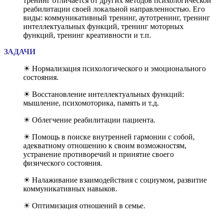
тренинг отличается от других методов психологической
реабилитации своей локальной направленностью. Его
виды: коммуникативный тренинг, аутотренинг, тренинг
интеллектуальных функций, тренинг моторных
функций, тренинг креативности и т.п.
ЗАДАЧИ
☀ Нормализация психологического и эмоционального
состояния.
☀ Восстановление интеллектуальных функций:
мышление, психомоторика, память и т.д.
☀ Облегчение реабилитации пациента.
☀ Помощь в поиске внутренней гармонии с собой,
адекватному отношению к своим возможностям,
устранение противоречий и принятие своего
физического состояния.
☀ Налаживание взаимодействия с социумом, развитие
коммуникативных навыков.
☀ Оптимизация отношений в семье.