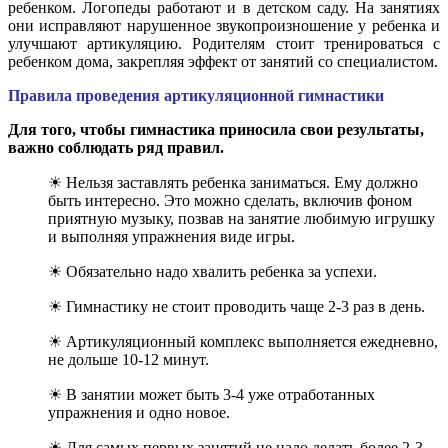
ребенком. Логопеды работают и в детском саду. На занятиях
они исправляют нарушенное звукопроизношение у ребенка и
улучшают артикуляцию. Родителям стоит тренироваться с
ребенком дома, закрепляя эффект от занятий со специалистом.
Правила проведения артикуляционной гимнастики
Для того, чтобы гимнастика приносила свои результаты,
важно соблюдать ряд правил.
☀ Нельзя заставлять ребенка заниматься. Ему должно
быть интересно. Это можно сделать, включив фоном
приятную музыку, позвав на занятие любимую игрушку
и выполняя упражнения виде игры.
☀ Обязательно надо хвалить ребенка за успехи.
☀ Гимнастику не стоит проводить чаще 2-3 раз в день.
☀ Артикуляционный комплекс выполняется ежедневно,
не дольше 10-12 минут.
☀ В занятии может быть 3-4 уже отработанных
упражнения и одно новое.
☀ Для самых первых занятий не надо делать более 2-3