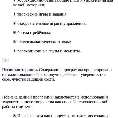
☀ коррекционно-развивающие игры и упражнения для
мелкой моторики;
☀ творческие игры и задания;
☀ оздоровительные игры и упражнения;
☀ беседа с ребёнком;
☀ психогимнастические этюды;
☀ релаксационные паузы и моменты.
×
Песочная терапия.
Содержание программы ориентировано
на эмоциональное благополучие ребёнка – уверенность в
себе, чувство защищённости.
Новизна данной программы заключается в использовании
художественного творчества как способа психологической
работы с детьми.
☀ Игра с песком как процесс развития самосознания