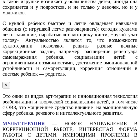
в такой игрушке возникает у большинства детей, иногда она
сохраняется и у подростков, и не только у девочек, но и у
мальчиков.
С куклой ребенок быстрее и легче овладевает навыками
общения (с игрушкой легче разговаривать); сегодня куклами
лечат заикание, нарабатывают моторику кисти, «рукой учат
голову». Актуальностью является то, что возможности
куклотерапии позволяют решить разные важные
коррекционные задачи, например: расширение репертуара
самовыражения ребенка, социальзации детей с
ограниченными возможностями, достижение эмоциональной
устойчивости и саморегуляции, коррекция отношений в
системе ребенок — родитель.
×
Это один из видов арт-терапии и инновационная технология
реабилитации и творческой социализации детей, в том числе
с ОВЗ, это мощнейшее средство влияние на эмоциональную
сферу ребенка, речевого и интеллектуального развития.
МУЛЬТТЕРАПИЯ
— НОВОЕ НАПРАВЛЕНИЕ В
КОРРЕКЦИОННОЙ РАБОТЕ, ИНТЕРЕСНАЯ ФОРМА
РАБОТЫ С ДЕТЬМИ, ИМЕЮЩИМИ ПРОБЛЕМЫ В