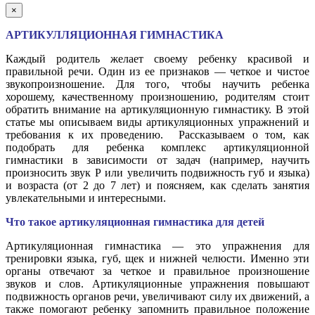
×
АРТИКУЛЛЯЦИОННАЯ ГИМНАСТИКА
Каждый родитель желает своему ребенку красивой и
правильной речи. Один из ее признаков — четкое и чистое
звукопроизношение. Для того, чтобы научить ребенка
хорошему, качественному произношению, родителям стоит
обратить внимание на артикуляционную гимнастику. В этой
статье мы описываем виды артикуляционных упражнений и
требования к их проведению. Рассказываем о том, как
подобрать для ребенка комплекс артикуляционной
гимнастики в зависимости от задач (например, научить
произносить звук Р или увеличить подвижность губ и языка)
и возраста (от 2 до 7 лет) и поясняем, как сделать занятия
увлекательными и интересными.
Что такое артикуляционная гимнастика для детей
Артикуляционная гимнастика — это упражнения для
тренировки языка, губ, щек и нижней челюсти. Именно эти
органы отвечают за четкое и правильное произношение
звуков и слов. Артикуляционные упражнения повышают
подвижность органов речи, увеличивают силу их движений, а
также помогают ребенку запомнить правильное положение