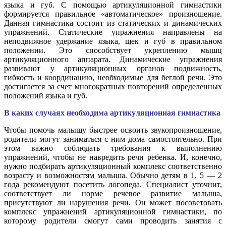
языка и губ. С помощью артикуляционной гимнастики
формируется правильное «автоматическое» произношение.
Данная гимнастика состоит из статических и динамических
упражнений. Статические упражнения направлены на
неподвижное удержание языка, щек и губ в правильном
положении. Это способствует укреплению мышц
артикуляционного аппарата. Динамические упражнения
развивают у артикуляционных органов подвижность,
гибкость и координацию, необходимые для беглой речи. Это
достигается за счет многократных повторений определенных
положений языка и губ.
В каких случаях необходима артикуляционная гимнастика
Чтобы помочь малышу быстрее освоить звукопроизношение,
родители могут заниматься с ним дома самостоятельно. При
этом важно соблюдать требования к выполнению
упражнений, чтобы не навредить речи ребенка. И, конечно,
нужно подбирать артикуляционный комплекс соответственно
возрасту и возможностям малыша. Обычно детям в 1, 5 — 2
года рекомендуют посетить логопеда. Специалист уточнит,
соответствует ли норме речевое развитие малыша,
присутствуют ли нарушения речи. Он может посоветовать
комплекс упражнений артикуляционной гимнастики, по
которому родители смогут сами проводить занятия с