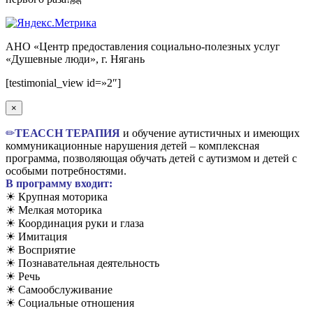
АНО «Центр предоставления социально-полезных услуг
«Душевные люди», г. Нягань
Вверх
[testimonial_view id=»2″]
×
✏
TЕАССН ТЕРАПИЯ
и обучение аутистичных и имеющих
коммуникационные нарушения детей – комплексная
программа, позволяющая обучать детей с аутизмом и детей с
особыми потребностями.
В программу входит:
☀ Крупная моторика
☀ Мелкая моторика
☀ Координация руки и глаза
☀ Имитация
☀ Восприятие
☀ Познавательная деятельность
☀ Речь
☀ Самообслуживание
☀ Социальные отношения