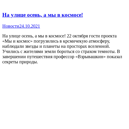
На улице осень, а мы в космосе!
Новости
24.10.2021
На улице осень, а мы в космосе! 22 октября гости проекта
«Мы и космос» погрузились в крсмичекую атмосферу,
наблюдали звезды и планеты на просторах вселенной.
Учились с жителями земли бороться со страхом темноты. В
завершении путешествия профессор «Взрывашкин» показал
секреты природы.