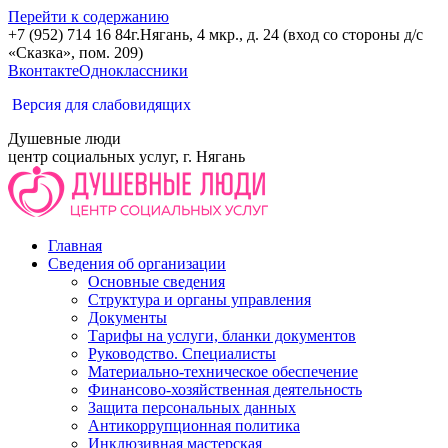
Перейти к содержанию
+7 (952) 714 16 84
г.Нягань, 4 мкр., д. 24 (вход со стороны д/с
«Сказка», пом. 209)
Вконтакте
Одноклассники
Версия для слабовидящих
Душевные люди
центр социальных услуг, г. Нягань
Главная
Сведения об организации
Основные сведения
Структура и органы управления
Документы
Тарифы на услуги, бланки документов
Руководство. Специалисты
Материально-техническое обеспечение
Финансово-хозяйственная деятельность
Защита персональных данных
Антикоррупционная политика
Инклюзивная мастерская