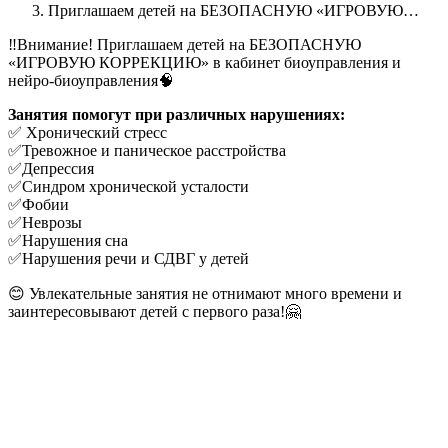
Приглашаем детей на БЕЗОПАСНУЮ «ИГРОВУЮ…
‼Внимание! Приглашаем детей на БЕЗОПАСНУЮ
«ИГРОВУЮ КОРРЕКЦИЮ» в кабинет биоуправления и
нейро-биоуправления🧠
Занятия помогут при различных нарушениях:
✅ Хронический стресс
✅Тревожное и паническое расстройства
✅Депрессия
✅Синдром хронической усталости
✅Фобии
✅Неврозы
✅Нарушения сна
✅Нарушения речи и СДВГ у детей
😊 Увлекательные занятия не отнимают много времени и
заинтересовывают детей с первого раза!🤗