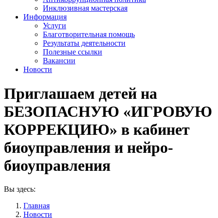
Инклюзивная мастерская
Информация
Услуги
Благотворительная помощь
Результаты деятельности
Полезные ссылки
Вакансии
Новости
Приглашаем детей на
БЕЗОПАСНУЮ «ИГРОВУЮ
КОРРЕКЦИЮ» в кабинет
биоуправления и нейро-
биоуправления
Вы здесь:
Главная
Новости