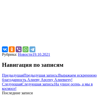
Рубрика:
Новости
19.10.2021
Навигация по записям
Предыдущая
Предыдущая запись:
Выражаем искреннюю
благодарность Алиеву Арсену Алиевичу!
Следующая
Следующая запись:
На улице осень, а мы в
космосе!
Последние записи