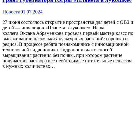
Новости
01.07.2024
27 июня состоялось открытие пространства для детей с ОВЗ и
детей — инвалидов «Планета в лукошке». Наша
коллега Оксана Абраменкова провела первый мастер-класс по
высаживанию нескольких культурных растений: горошка и
редиса. В процессе ребята познакомились с инновационной
технологией гидропоника. Гидропоника-это способ
выращивания растения без почвы, при котором растение
получает из раствора все необходимые питательные вещества
в нужных количествах…