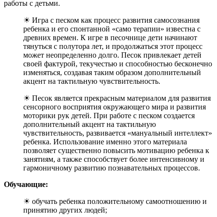
работы с детьми.
☀ Игра с песком как процесс развития самосознания
ребенка и его спонтанной «само терапии» известна с
древних времен. К игре в песочнице дети начинают
тянуться с полутора лет, и продолжаться этот процесс
может неопределенно долго. Песок привлекает детей
своей фактурой, текучестью и способностью бесконечно
изменяться, создавая таким образом дополнительный
акцент на тактильную чувствительность.
☀ Песок является прекрасным материалом для развития
сенсорного восприятия окружающего мира и развития
моторики рук детей. При работе с песком создается
дополнительный акцент на тактильную
чувствительность, развивается «мануальный интеллект»
ребенка. Использование именно этого материала
позволяет существенно повысить мотивацию ребенка к
занятиям, а также способствует более интенсивному и
гармоничному развитию познавательных процессов.
Обучающие:
☀ обучать ребенка положительному самоотношению и
принятию других людей;