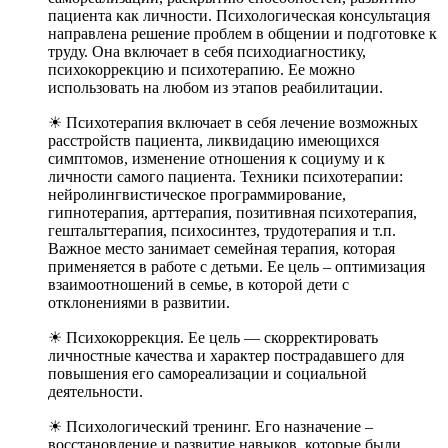
пациента как личности. Психологическая консультация
направлена решение проблем в общении и подготовке к
труду. Она включает в себя психодиагностику,
психокоррекцию и психотерапию. Ее можно
использовать на любом из этапов реабилитации.
☀ Психотерапия включает в себя лечение возможных
расстройств пациента, ликвидацию имеющихся
симптомов, изменение отношения к социуму и к
личности самого пациента. Техники психотерапии:
нейролингвистическое программирование,
гипнотерапия, арттерапия, позитивная психотерапия,
гештальттерапия, психосинтез, трудотерапия и т.п.
Важное место занимает семейная терапия, которая
применяется в работе с детьми. Ее цель – оптимизация
взаимоотношений в семье, в которой дети с
отклонениями в развитии.
☀ Психокоррекция. Ее цель — скорректировать
личностные качества и характер пострадавшего для
повышения его самореализации и социальной
деятельности.
☀ Психологический тренинг. Его назначение –
восстановление и развитие навыков, которые были