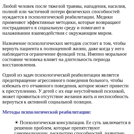
Любой человек после тяжелой травмы, нападения, насилия,
полной или частичной потери физических способностей
нуждается в психологической реабилитации. Медики
применяют эффективные методики, которые возвращают
пострадавшего в социальную среду и помогают в
налаживании взаимодействия с окружающим миром.
Назначение психологических методик состоит в том, чтобы
вернуть пациента к полноценной жизни, даже когда у него
наблюдается ограничение функций тела. Именно моральное
состояние человека влияет на длительность периода
восстановления.
Одной из задач психологической реабилитации является
предотвращение агрессивного поведения больного, чтобы
избежать его отчаянного поведения, которое может привести
к преступлению. У детей с их еще неустойчивой психикой,
может проявиться отсутствие желания жить и неспособность
вернуться к активной социальной позиции.
Методы психологической реабилитации:
☀ Психологическая консультация. Ее суть заключается в
решении проблем, которые препятствуют
самореализации, раскрытию способностей, развитию