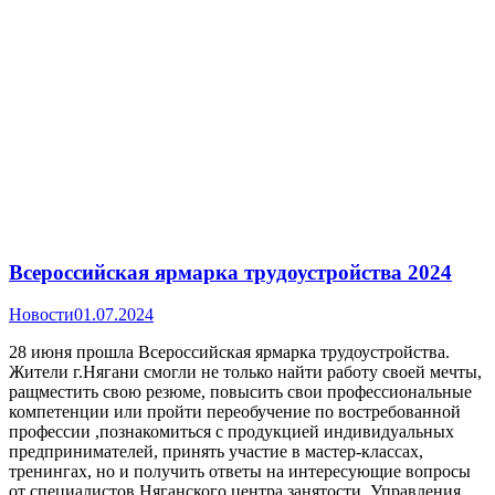
Всероссийская ярмарка трудоустройства 2024
Новости
01.07.2024
28 июня прошла Всероссийская ярмарка трудоустройства.
Жители г.Нягани смогли не только найти работу своей мечты,
ращместить свою резюме, повысить свои профессиональные
компетенции или пройти переобучение по востребованной
профессии ,познакомиться с продукцией индивидуальных
предпринимателей, принять участие в мастер-классах,
тренингах, но и получить ответы на интересующие вопросы
от специалистов Няганского центра занятости, Управления