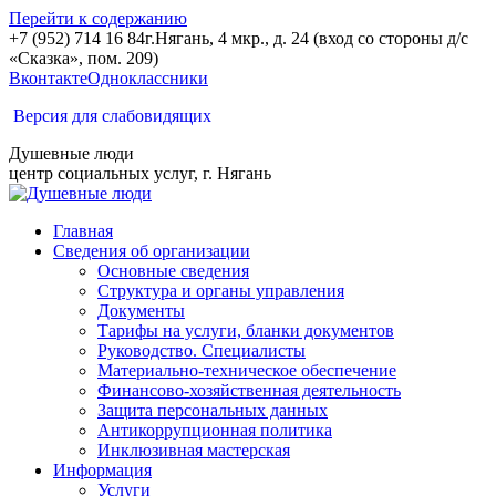
Перейти к содержанию
+7 (952) 714 16 84
г.Нягань, 4 мкр., д. 24 (вход со стороны д/с
«Сказка», пом. 209)
Вконтакте
Одноклассники
Версия для слабовидящих
Душевные люди
центр социальных услуг, г. Нягань
Главная
Сведения об организации
Основные сведения
Структура и органы управления
Документы
Тарифы на услуги, бланки документов
Руководство. Специалисты
Материально-техническое обеспечение
Финансово-хозяйственная деятельность
Защита персональных данных
Антикоррупционная политика
Инклюзивная мастерская
Информация
Услуги