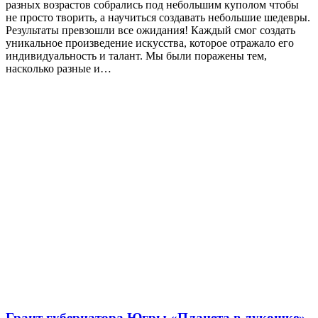
разных возрастов собрались под небольшим куполом чтобы
не просто творить, а научиться создавать небольшие шедевры.
Результаты превзошли все ожидания! Каждый смог создать
уникальное произведение искусства, которое отражало его
индивидуальность и талант. Мы были поражены тем,
насколько разные и…
Грант губернатора Югры «Планета в лукошке»