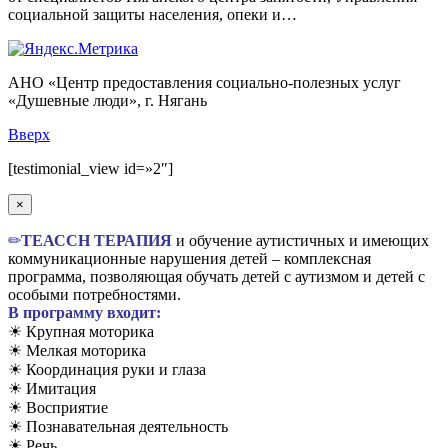
социальной защиты населения, опеки и…
АНО «Центр предоставления социально-полезных услуг
«Душевные люди», г. Нягань
Вверх
[testimonial_view id=»2″]
×
✏
TЕАССН ТЕРАПИЯ
и обучение аутистичных и имеющих
коммуникационные нарушения детей – комплексная
программа, позволяющая обучать детей с аутизмом и детей с
особыми потребностями.
В программу входит:
☀ Крупная моторика
☀ Мелкая моторика
☀ Координация руки и глаза
☀ Имитация
☀ Восприятие
☀ Познавательная деятельность
☀ Речь