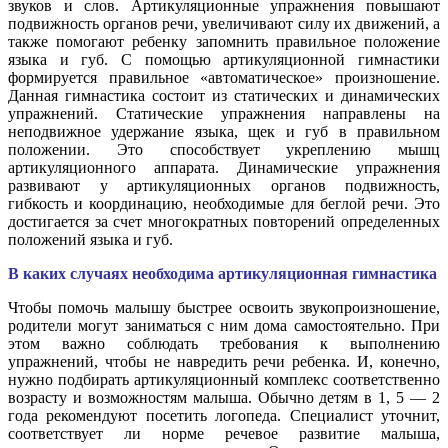
звуков и слов. Артикуляционные упражнения повышают
подвижность органов речи, увеличивают силу их движений, а
также помогают ребенку запомнить правильное положение
языка и губ. С помощью артикуляционной гимнастики
формируется правильное «автоматическое» произношение.
Данная гимнастика состоит из статических и динамических
упражнений. Статические упражнения направлены на
неподвижное удержание языка, щек и губ в правильном
положении. Это способствует укреплению мышц
артикуляционного аппарата. Динамические упражнения
развивают у артикуляционных органов подвижность,
гибкость и координацию, необходимые для беглой речи. Это
достигается за счет многократных повторений определенных
положений языка и губ.
В каких случаях необходима артикуляционная гимнастика
Чтобы помочь малышу быстрее освоить звукопроизношение,
родители могут заниматься с ним дома самостоятельно. При
этом важно соблюдать требования к выполнению
упражнений, чтобы не навредить речи ребенка. И, конечно,
нужно подбирать артикуляционный комплекс соответственно
возрасту и возможностям малыша. Обычно детям в 1, 5 — 2
года рекомендуют посетить логопеда. Специалист уточнит,
соответствует ли норме речевое развитие малыша,