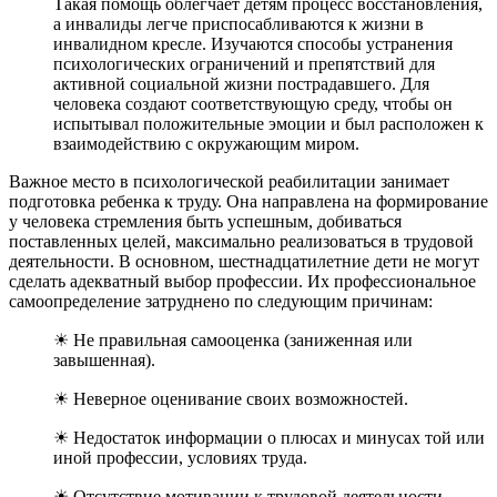
Такая помощь облегчает детям процесс восстановления,
а инвалиды легче приспосабливаются к жизни в
инвалидном кресле. Изучаются способы устранения
психологических ограничений и препятствий для
активной социальной жизни пострадавшего. Для
человека создают соответствующую среду, чтобы он
испытывал положительные эмоции и был расположен к
взаимодействию с окружающим миром.
Важное место в психологической реабилитации занимает
подготовка ребенка к труду. Она направлена на формирование
у человека стремления быть успешным, добиваться
поставленных целей, максимально реализоваться в трудовой
деятельности. В основном, шестнадцатилетние дети не могут
сделать адекватный выбор профессии. Их профессиональное
самоопределение затруднено по следующим причинам:
☀ Не правильная самооценка (заниженная или
завышенная).
☀ Неверное оценивание своих возможностей.
☀ Недостаток информации о плюсах и минусах той или
иной профессии, условиях труда.
☀ Отсутствие мотивации к трудовой деятельности.