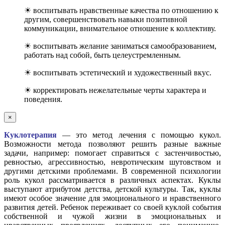
☀ воспитывать нравственные качества по отношению к
другим, совершенствовать навыки позитивной
коммуникации, внимательное отношение к коллективу.
☀ воспитывать желание заниматься самообразованием,
работать над собой, быть целеустремленным.
☀ воспитывать эстетический и художественный вкус.
☀ корректировать нежелательные черты характера и
поведения.
×
Куклотерапия
— это метод лечения с помощью кукол.
Возможности метода позволяют решить разные важные
задачи, например: помогает справиться с застенчивостью,
ревностью, агрессивностью, невротическим шутовством и
другими детскими проблемами. В современной психологии
роль кукол рассматривается в различных аспектах. Куклы
выступают атрибутом детства, детской культуры. Так, куклы
имеют особое значение для эмоционального и нравственного
развития детей. Ребенок переживает со своей куклой события
собственной и чужой жизни в эмоциональных и