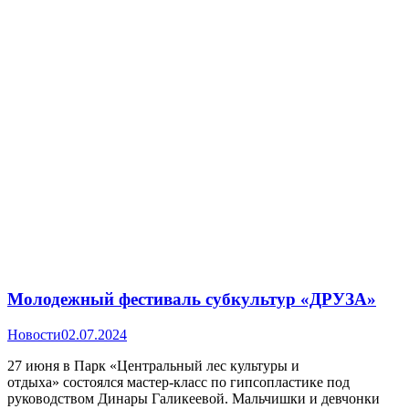
Молодежный фестиваль субкультур «ДРУЗА»
Новости
02.07.2024
27 июня в Парк «Центральный лес культуры и
отдыха» состоялся мастер-класс по гипсопластике под
руководством Динары Галикеевой. Мальчишки и девчонки