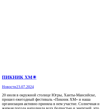
ПИКНИК ХМ☀
Новости
23.07.2024
20 июля в окружной столице Югры, Ханты-Мансийске,
прошел ежегодный фестиваль «Пикник ХМ» и наша
организация активно приняла в нем участие. Солнечная и
жаркая погода наполнила всех бодростью и энергией, что