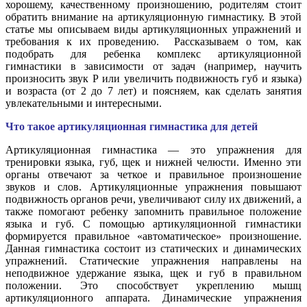
хорошему, качественному произношению, родителям стоит
обратить внимание на артикуляционную гимнастику. В этой
статье мы описываем виды артикуляционных упражнений и
требования к их проведению. Рассказываем о том, как
подобрать для ребенка комплекс артикуляционной
гимнастики в зависимости от задач (например, научить
произносить звук Р или увеличить подвижность губ и языка)
и возраста (от 2 до 7 лет) и поясняем, как сделать занятия
увлекательными и интересными.
Что такое артикуляционная гимнастика для детей
Артикуляционная гимнастика — это упражнения для
тренировки языка, губ, щек и нижней челюсти. Именно эти
органы отвечают за четкое и правильное произношение
звуков и слов. Артикуляционные упражнения повышают
подвижность органов речи, увеличивают силу их движений, а
также помогают ребенку запомнить правильное положение
языка и губ. С помощью артикуляционной гимнастики
формируется правильное «автоматическое» произношение.
Данная гимнастика состоит из статических и динамических
упражнений. Статические упражнения направлены на
неподвижное удержание языка, щек и губ в правильном
положении. Это способствует укреплению мышц
артикуляционного аппарата. Динамические упражнения