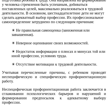
подготовка ребенка к труду. Она направлена на формирование
у человека стремления быть успешным, добиваться
поставленных целей, максимально реализоваться в трудовой
деятельности. В основном, шестнадцатилетние дети не могут
сделать адекватный выбор профессии. Их профессиональное
самоопределение затруднено по следующим причинам:
☀ Не правильная самооценка (заниженная или
завышенная).
☀ Неверное оценивание своих возможностей.
☀ Недостаток информации о плюсах и минусах той или
иной профессии, условиях труда.
☀ Отсутствие мотивации к трудовой деятельности.
Учитывая перечисленные причины, с ребенком проводят
неспецифическую и специфическую профориентационную
работу.
Неспецифическая профориентационная работа заключается в
сглаживании психологических барьеров и нарушений и
формировании предпосылок к адекватному выбору
профессии.