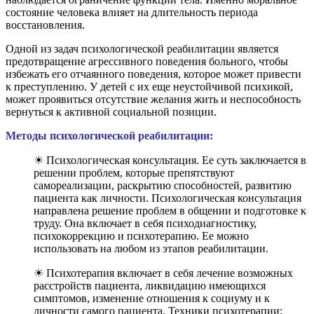
состояние человека влияет на длительность периода
восстановления.
Одной из задач психологической реабилитации является
предотвращение агрессивного поведения больного, чтобы
избежать его отчаянного поведения, которое может привести
к преступлению. У детей с их еще неустойчивой психикой,
может проявиться отсутствие желания жить и неспособность
вернуться к активной социальной позиции.
Методы психологической реабилитации:
☀ Психологическая консультация. Ее суть заключается в
решении проблем, которые препятствуют
самореализации, раскрытию способностей, развитию
пациента как личности. Психологическая консультация
направлена решение проблем в общении и подготовке к
труду. Она включает в себя психодиагностику,
психокоррекцию и психотерапию. Ее можно
использовать на любом из этапов реабилитации.
☀ Психотерапия включает в себя лечение возможных
расстройств пациента, ликвидацию имеющихся
симптомов, изменение отношения к социуму и к
личности самого пациента. Техники психотерапии: