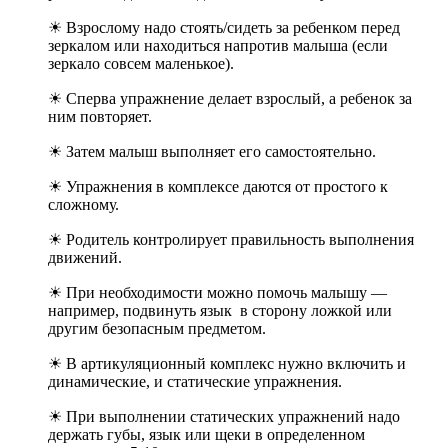
☀ Взрослому надо стоять/сидеть за ребенком перед
зеркалом или находиться напротив малыша (если
зеркало совсем маленькое).
☀ Сперва упражнение делает взрослый, а ребенок за
ним повторяет.
☀ Затем малыш выполняет его самостоятельно.
☀ Упражнения в комплексе даются от простого к
сложному.
☀ Родитель контролирует правильность выполнения
движений.
☀ При необходимости можно помочь малышу —
например, подвинуть язык в сторону ложкой или
другим безопасным предметом.
☀ В артикуляционный комплекс нужно включить и
динамические, и статические упражнения.
☀ При выполнении статических упражнений надо
держать губы, язык или щеки в определенном