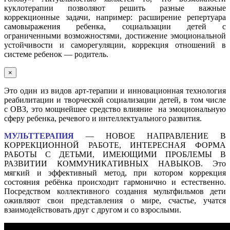
куклотерапии позволяют решить разные важные
коррекционные задачи, например: расширение репертуара
самовыражения ребенка, социальзации детей с
ограниченными возможностями, достижение эмоциональной
устойчивости и саморегуляции, коррекция отношений в
системе ребенок — родитель.
×
Это один из видов арт-терапии и инновационная технология
реабилитации и творческой социализации детей, в том числе
с ОВЗ, это мощнейшее средство влияние на эмоциональную
сферу ребенка, речевого и интеллектуального развития.
МУЛЬТТЕРАПИЯ
— НОВОЕ НАПРАВЛЕНИЕ В
КОРРЕКЦИОННОЙ РАБОТЕ, ИНТЕРЕСНАЯ ФОРМА
РАБОТЫ С ДЕТЬМИ, ИМЕЮЩИМИ ПРОБЛЕМЫ В
РАЗВИТИИ КОММУНИКАТИВНЫХ НАВЫКОВ. Это
мягкий и эффективный метод, при котором коррекция
состояния ребёнка происходит гармонично и естественно.
Посредством коллективного создания мультфильмов дети
оживляют свои представления о мире, счастье, учатся
взаимодействовать друг с другом и со взрослыми.