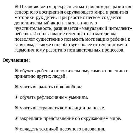
☀ Песок является прекрасным материалом для развития
сенсорного восприятия окружающего мира и развития
моторики рук детей. При работе с песком создается
дополнительный акцент на тактильную
чувствительность, развивается «мануальный интеллект»
ребенка. Использование именно этого материала
позволяет существенно повысить мотивацию ребенка к
занятиям, а также способствует более интенсивному и
гармоничному развитию познавательных процессов.
Обучающие:
☀ обучать ребенка положительному самоотношению и
принятию других людей;
☀ учить выражать свою любовь;
☀ обучать рефлексивным умениям.
☀ учить выстраивать композиции на песке.
☀ закреплять представление об окружающем мире.
☀ овладеть техникой песочного рисования.