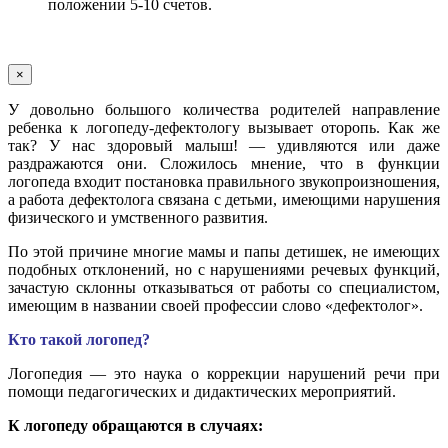
положении 5-10 счетов.
×
У довольно большого количества родителей направление
ребенка к логопеду-дефектологу вызывает оторопь. Как же
так? У нас здоровый малыш! — удивляются или даже
раздражаются они. Сложилось мнение, что в функции
логопеда входит постановка правильного звукопроизношения,
а работа дефектолога связана с детьми, имеющими нарушения
физического и умственного развития.
По этой причине многие мамы и папы детишек, не имеющих
подобных отклонений, но с нарушениями речевых функций,
зачастую склонны отказываться от работы со специалистом,
имеющим в названии своей профессии слово «дефектолог».
Кто такой логопед?
Логопедия — это наука о коррекции нарушений речи при
помощи педагогических и дидактических мероприятий.
К логопеду обращаются в случаях: