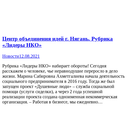
Центр объединения идей г. Нягань. Рубрика
«Лидеры НКО»
Новости
12.08.2021
Рубрика «Лидеры НКО» набирает обороты! Сегодня
расскажем о человеке, чье неравнодушие переросло в дело
жизни. Марина Сабировна Ахметгалиева начала деятельность
социального предпринимателя в 2016 году. Тогда же был
запущен проект «Душевные люди» – служба социальной
помощи (услуги сиделки), а через 2 года успешной
реализации проекта создана одноименная некоммерческая
организация. – Работая в бизнесе, мы ежедневно…