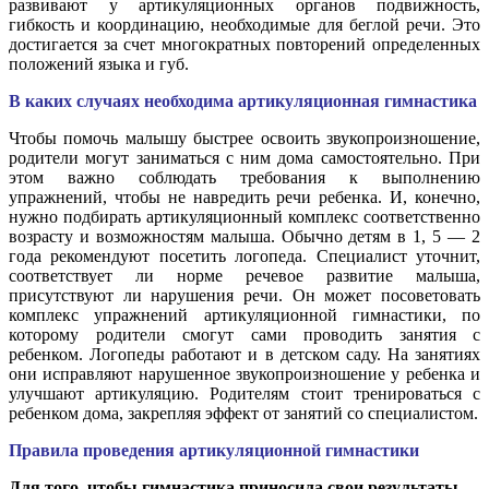
развивают у артикуляционных органов подвижность,
гибкость и координацию, необходимые для беглой речи. Это
достигается за счет многократных повторений определенных
положений языка и губ.
В каких случаях необходима артикуляционная гимнастика
Чтобы помочь малышу быстрее освоить звукопроизношение,
родители могут заниматься с ним дома самостоятельно. При
этом важно соблюдать требования к выполнению
упражнений, чтобы не навредить речи ребенка. И, конечно,
нужно подбирать артикуляционный комплекс соответственно
возрасту и возможностям малыша. Обычно детям в 1, 5 — 2
года рекомендуют посетить логопеда. Специалист уточнит,
соответствует ли норме речевое развитие малыша,
присутствуют ли нарушения речи. Он может посоветовать
комплекс упражнений артикуляционной гимнастики, по
которому родители смогут сами проводить занятия с
ребенком. Логопеды работают и в детском саду. На занятиях
они исправляют нарушенное звукопроизношение у ребенка и
улучшают артикуляцию. Родителям стоит тренироваться с
ребенком дома, закрепляя эффект от занятий со специалистом.
Правила проведения артикуляционной гимнастики
Для того, чтобы гимнастика приносила свои результаты,