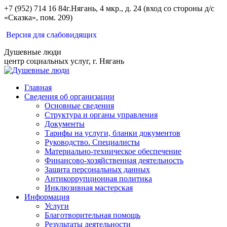
Перейти
+7 (952) 714 16 84
г.Нягань, 4 мкр., д. 24 (вход со стороны д/с
к
«Сказка», пом. 209)
содержанию
Вконтакте
Одноклассники
Версия для слабовидящих
Душевные люди
центр социальных услуг, г. Нягань
Главная
Сведения об организации
Основные сведения
Структура и органы управления
Документы
Тарифы на услуги, бланки документов
Руководство. Специалисты
Материально-техническое обеспечение
Финансово-хозяйственная деятельность
Защита персональных данных
Антикоррупционная политика
Инклюзивная мастерская
Информация
Услуги
Благотворительная помощь
Результаты деятельности