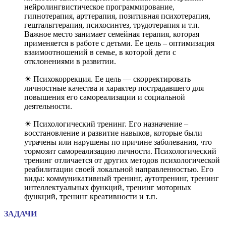
нейролингвистическое программирование,
гипнотерапия, арттерапия, позитивная психотерапия,
гештальттерапия, психосинтез, трудотерапия и т.п.
Важное место занимает семейная терапия, которая
применяется в работе с детьми. Ее цель – оптимизация
взаимоотношений в семье, в которой дети с
отклонениями в развитии.
☀ Психокоррекция. Ее цель — скорректировать
личностные качества и характер пострадавшего для
повышения его самореализации и социальной
деятельности.
☀ Психологический тренинг. Его назначение –
восстановление и развитие навыков, которые были
утрачены или нарушены по причине заболевания, что
тормозит самореализацию личности. Психологический
тренинг отличается от других методов психологической
реабилитации своей локальной направленностью. Его
виды: коммуникативный тренинг, аутотренинг, тренинг
интеллектуальных функций, тренинг моторных
функций, тренинг креативности и т.п.
ЗАДАЧИ