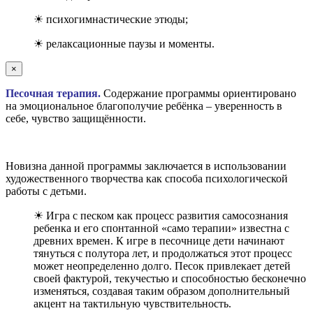
☀ психогимнастические этюды;
☀ релаксационные паузы и моменты.
×
Песочная терапия.
Содержание программы ориентировано
на эмоциональное благополучие ребёнка – уверенность в
себе, чувство защищённости.
Новизна данной программы заключается в использовании
художественного творчества как способа психологической
работы с детьми.
☀ Игра с песком как процесс развития самосознания
ребенка и его спонтанной «само терапии» известна с
древних времен. К игре в песочнице дети начинают
тянуться с полутора лет, и продолжаться этот процесс
может неопределенно долго. Песок привлекает детей
своей фактурой, текучестью и способностью бесконечно
изменяться, создавая таким образом дополнительный
акцент на тактильную чувствительность.