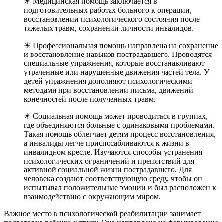
☀ Медицинская помощь заключается в
подготовительных работах больного к операции,
восстановлении психологического состояния после
тяжелых травм, сохранении личности инвалидов.
☀ Профессиональная помощь направлена на сохранение
и восстановление навыков пострадавшего. Проводятся
специальные упражнения, которые восстанавливают
утраченные или нарушенные движения частей тела. У
детей упражнения дополняют психологическими
методами при восстановлении письма, движений
конечностей после полученных травм.
☀ Социальная помощь может проводиться в группах,
где объединяются больные с одинаковыми проблемами.
Такая помощь облегчает детям процесс восстановления,
а инвалиды легче приспосабливаются к жизни в
инвалидном кресле. Изучаются способы устранения
психологических ограничений и препятствий для
активной социальной жизни пострадавшего. Для
человека создают соответствующую среду, чтобы он
испытывал положительные эмоции и был расположен к
взаимодействию с окружающим миром.
Важное место в психологической реабилитации занимает